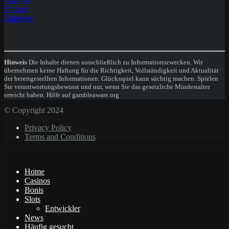
Partner
Ratgeber
Hinweis
Die Inhalte dienen ausschließlich zu Informationszwecken. Wir
übernehmen keine Haftung für die Richtigkeit, Vollständigkeit und Aktualität
der bereitgestellten Informationen. Glücksspiel kann süchtig machen. Spielen
Sie verantwortungsbewusst und nur, wenn Sie das gesetzliche Mindestalter
erreicht haben. Hilfe auf gambleaware.org
© Copyright 2024
Privacy Policy
Terms and Conditions
Home
Casinos
Bonis
Slots
Entwickler
News
Häufig gesucht