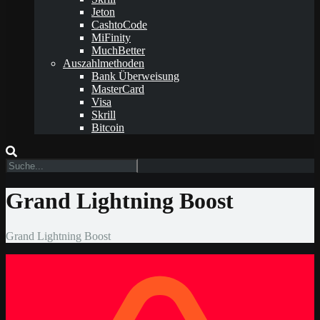
Jeton
CashtoCode
MiFinity
MuchBetter
Auszahlmethoden
Bank Überweisung
MasterCard
Visa
Skrill
Bitcoin
Grand Lightning Boost
Grand Lightning Boost