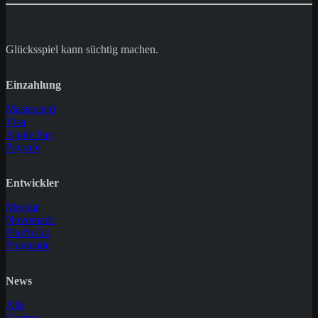
Glücksspiel kann süchtig machen.
Einzahlung
Mastercard
Visa
Apple Pay
Paysafe
Entwickler
Merkur
Novomatic
Play'n Go
Pragmatic
News
Alle
Casinos