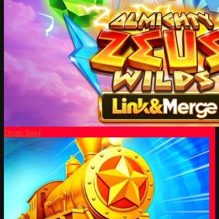
Demo Spiel