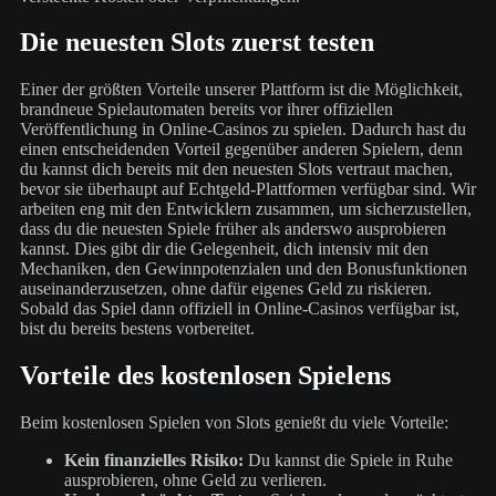
Die neuesten Slots zuerst testen
Einer der größten Vorteile unserer Plattform ist die Möglichkeit,
brandneue Spielautomaten bereits vor ihrer offiziellen
Veröffentlichung in Online-Casinos zu spielen. Dadurch hast du
einen entscheidenden Vorteil gegenüber anderen Spielern, denn
du kannst dich bereits mit den neuesten Slots vertraut machen,
bevor sie überhaupt auf Echtgeld-Plattformen verfügbar sind. Wir
arbeiten eng mit den Entwicklern zusammen, um sicherzustellen,
dass du die neuesten Spiele früher als anderswo ausprobieren
kannst. Dies gibt dir die Gelegenheit, dich intensiv mit den
Mechaniken, den Gewinnpotenzialen und den Bonusfunktionen
auseinanderzusetzen, ohne dafür eigenes Geld zu riskieren.
Sobald das Spiel dann offiziell in Online-Casinos verfügbar ist,
bist du bereits bestens vorbereitet.
Vorteile des kostenlosen Spielens
Beim kostenlosen Spielen von Slots genießt du viele Vorteile:
Kein finanzielles Risiko:
Du kannst die Spiele in Ruhe
ausprobieren, ohne Geld zu verlieren.