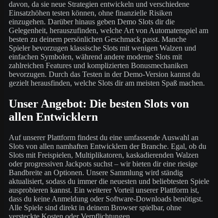
davon, da sie neue Strategien entwickeln und verschiedene
Einsatzhöhen testen können, ohne finanzielle Risiken
einzugehen. Darüber hinaus geben Demo Slots dir die
Gelegenheit, herauszufinden, welche Art von Automatenspiel am
besten zu deinem persönlichen Geschmack passt. Manche
Spieler bevorzugen klassische Slots mit wenigen Walzen und
einfachen Symbolen, während andere moderne Slots mit
zahlreichen Features und komplizierten Bonusmechaniken
bevorzugen. Durch das Testen in der Demo-Version kannst du
gezielt herausfinden, welche Slots dir am meisten Spaß machen.
Unser Angebot: Die besten Slots von
allen Entwicklern
Auf unserer Plattform findest du eine umfassende Auswahl an
Slots von allen namhaften Entwicklern der Branche. Egal, ob du
Slots mit Freispielen, Multiplikatoren, kaskadierenden Walzen
oder progressiven Jackpots suchst – wir bieten dir eine riesige
Bandbreite an Optionen. Unsere Sammlung wird ständig
aktualisiert, sodass du immer die neuesten und beliebtesten Spiele
ausprobieren kannst. Ein weiterer Vorteil unserer Plattform ist,
dass du keine Anmeldung oder Software-Downloads benötigst.
Alle Spiele sind direkt in deinem Browser spielbar, ohne
versteckte Kosten oder Verpflichtungen.