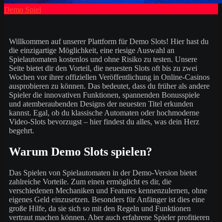
Demo Spiel
Willkommen auf unserer Plattform für Demo Slots! Hier hast du
die einzigartige Möglichkeit, eine riesige Auswahl an
Spielautomaten kostenlos und ohne Risiko zu testen. Unsere
Seite bietet dir den Vorteil, die neuesten Slots oft bis zu zwei
Wochen vor ihrer offiziellen Veröffentlichung in Online-Casinos
ausprobieren zu können. Das bedeutet, dass du früher als andere
Spieler die innovativen Funktionen, spannenden Bonusspiele
und atemberaubenden Designs der neuesten Titel erkunden
kannst. Egal, ob du klassische Automaten oder hochmoderne
Video-Slots bevorzugst – hier findest du alles, was dein Herz
begehrt.
Warum Demo Slots spielen?
Das Spielen von Spielautomaten in der Demo-Version bietet
zahlreiche Vorteile. Zum einen ermöglicht es dir, die
verschiedenen Mechaniken und Features kennenzulernen, ohne
eigenes Geld einzusetzen. Besonders für Anfänger ist dies eine
große Hilfe, da sie sich so mit den Regeln und Funktionen
vertraut machen können. Aber auch erfahrene Spieler profitieren