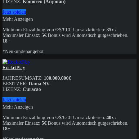
LIZENZ:
Komoren (Anjouan)
Jetzt spielen
Mehr Anzeigen
Minimum Einzahlung von €/$/£10! Umsatzkriterien:
35x
/
Maximaler Einsatz:
5€
Bonus wird Automatisch gutgeschrieben.
18+
*Neukundenangebot
RocketPlay
JAHRESUMSATZ:
100.000.000€
BESITZER:
Dama NV.
LIZENZ:
Curacao
Jetzt spielen
Mehr Anzeigen
Minimum Einzahlung von €/$/£20! Umsatzkriterien:
40x
/
Maximaler Einsatz:
5€
Bonus wird Automatisch gutgeschrieben.
18+