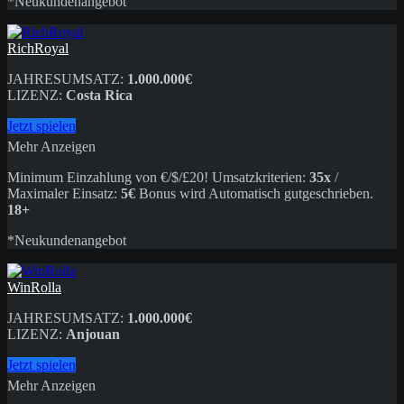
*Neukundenangebot
RichRoyal
JAHRESUMSATZ:
1.000.000€
LIZENZ:
Costa Rica
Jetzt spielen
Mehr Anzeigen
Minimum Einzahlung von €/$/£20! Umsatzkriterien:
35x
/
Maximaler Einsatz:
5€
Bonus wird Automatisch gutgeschrieben.
18+
*Neukundenangebot
WinRolla
JAHRESUMSATZ:
1.000.000€
LIZENZ:
Anjouan
Jetzt spielen
Mehr Anzeigen