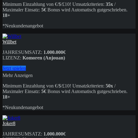
Minimum Einzahlung von €/$/£10! Umsatzkriterien:
35x
/
Maximaler Einsatz:
5€
Bonus wird Automatisch gutgeschrieben.
18+
*Neukundenangebot
Willbet
JAHRESUMSATZ:
1.000.000€
LIZENZ:
Komoren (Anjouan)
Jetzt spielen
Mehr Anzeigen
Minimum Einzahlung von €/$/£10! Umsatzkriterien:
50x
/
Maximaler Einsatz:
5€
Bonus wird Automatisch gutgeschrieben.
18+
*Neukundenangebot
Joker8
JAHRESUMSATZ:
1.000.000€