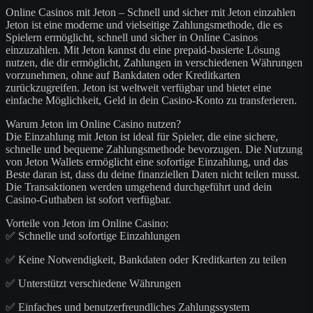
Online Casinos mit Jeton – Schnell und sicher mit Jeton einzahlen
Jeton ist eine moderne und vielseitige Zahlungsmethode, die es
Spielern ermöglicht, schnell und sicher in Online Casinos
einzuzahlen. Mit Jeton kannst du eine prepaid-basierte Lösung
nutzen, die dir ermöglicht, Zahlungen in verschiedenen Währungen
vorzunehmen, ohne auf Bankdaten oder Kreditkarten
zurückzugreifen. Jeton ist weltweit verfügbar und bietet eine
einfache Möglichkeit, Geld in dein Casino-Konto zu transferieren.
Warum Jeton im Online Casino nutzen?
Die Einzahlung mit Jeton ist ideal für Spieler, die eine sichere,
schnelle und bequeme Zahlungsmethode bevorzugen. Die Nutzung
von Jeton Wallets ermöglicht eine sofortige Einzahlung, und das
Beste daran ist, dass du deine finanziellen Daten nicht teilen musst.
Die Transaktionen werden umgehend durchgeführt und dein
Casino-Guthaben ist sofort verfügbar.
Vorteile von Jeton im Online Casino:
✅ Schnelle und sofortige Einzahlungen
✅ Keine Notwendigkeit, Bankdaten oder Kreditkarten zu teilen
✅ Unterstützt verschiedene Währungen
✅ Einfaches und benutzerfreundliches Zahlungssystem