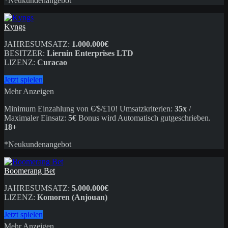
*Neukundenangebot
Kyngs
JAHRESUMSATZ:
1.000.000€
BESITZER:
Liernin Enterprises LTD
LIZENZ:
Curacao
Jetzt spielen
Mehr Anzeigen
Minimum Einzahlung von €/$/£10! Umsatzkriterien:
35x
/
Maximaler Einsatz:
5€
Bonus wird Automatisch gutgeschrieben.
18+
*Neukundenangebot
Boomerang Bet
JAHRESUMSATZ:
5.000.000€
LIZENZ:
Komoren (Anjouan)
Jetzt spielen
Mehr Anzeigen