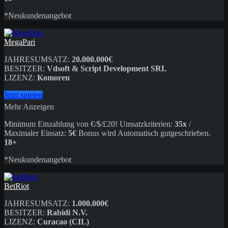
*Neukundenangebot
MegaPari
JAHRESUMSATZ:
20.000.000€
BESITZER:
Vdsoft & Script Development SRL
LIZENZ:
Komoren
Jetzt spielen
Mehr Anzeigen
Minimum Einzahlung von €/$/£20! Umsatzkriterien:
35x
/
Maximaler Einsatz:
5€
Bonus wird Automatisch gutgeschrieben.
18+
*Neukundenangebot
BetRiot
JAHRESUMSATZ:
1.000.000€
BESITZER:
Rabidi N.V.
LIZENZ:
Curacao (CIL)