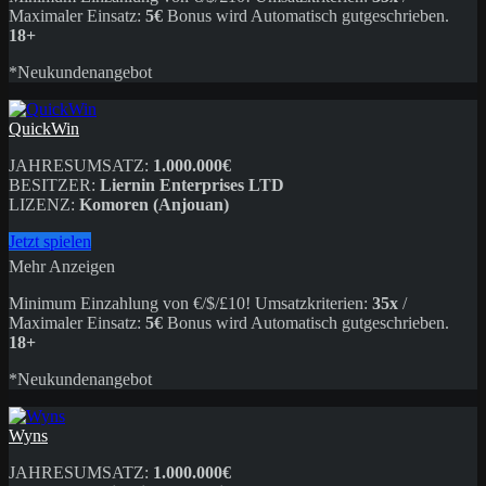
Maximaler Einsatz:
5€
Bonus wird Automatisch gutgeschrieben.
18+
*Neukundenangebot
QuickWin
JAHRESUMSATZ:
1.000.000€
BESITZER:
Liernin Enterprises LTD
LIZENZ:
Komoren (Anjouan)
Jetzt spielen
Mehr Anzeigen
Minimum Einzahlung von €/$/£10! Umsatzkriterien:
35x
/
Maximaler Einsatz:
5€
Bonus wird Automatisch gutgeschrieben.
18+
*Neukundenangebot
Wyns
JAHRESUMSATZ:
1.000.000€