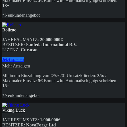
Maximaler Einsatz:
5€
Bonus wird Automatisch gutgeschrieben.
18+
*Neukundenangebot
Rolletto
JAHRESUMSATZ:
20.000.000€
BESITZER:
Santeda International B.V.
LIZENZ:
Curacao
Jetzt spielen
Mehr Anzeigen
Minimum Einzahlung von €/$/£20! Umsatzkriterien:
35x
/
Maximaler Einsatz:
5€
Bonus wird Automatisch gutgeschrieben.
18+
*Neukundenangebot
Viking Luck
JAHRESUMSATZ:
1.000.000€
BESITZER:
NovaForge Ltd