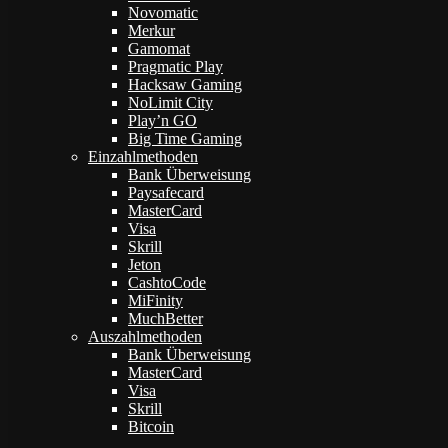
Novomatic
Merkur
Gamomat
Pragmatic Play
Hacksaw Gaming
NoLimit City
Play’n GO
Big Time Gaming
Einzahlmethoden
Bank Überweisung
Paysafecard
MasterCard
Visa
Skrill
Jeton
CashtoCode
MiFinity
MuchBetter
Auszahlmethoden
Bank Überweisung
MasterCard
Visa
Skrill
Bitcoin