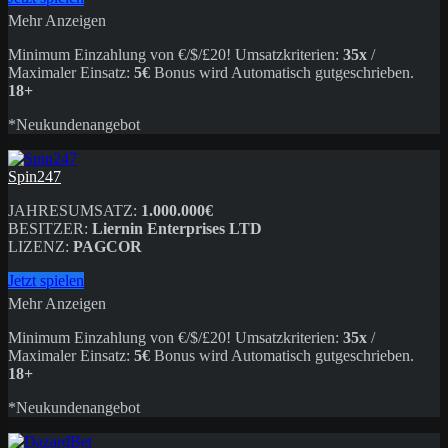
Mehr Anzeigen
Minimum Einzahlung von €/$/£20! Umsatzkriterien:
35x
/
Maximaler Einsatz:
5€
Bonus wird Automatisch gutgeschrieben.
18+
*Neukundenangebot
Spin247
JAHRESUMSATZ:
1.000.000€
BESITZER:
Liernin Enterprises LTD
LIZENZ:
PAGCOR
Jetzt spielen
Mehr Anzeigen
Minimum Einzahlung von €/$/£20! Umsatzkriterien:
35x
/
Maximaler Einsatz:
5€
Bonus wird Automatisch gutgeschrieben.
18+
*Neukundenangebot