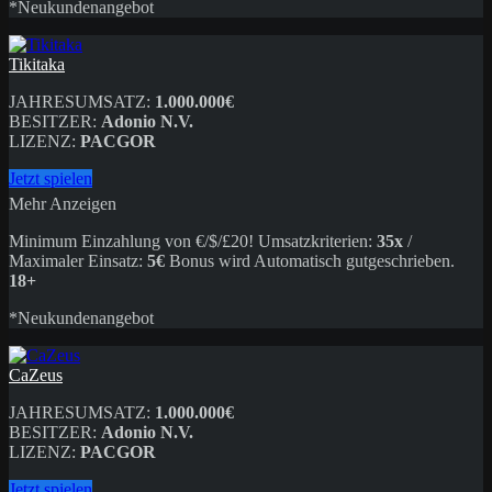
*Neukundenangebot
Tikitaka
JAHRESUMSATZ:
1.000.000€
BESITZER:
Adonio N.V.
LIZENZ:
PACGOR
Jetzt spielen
Mehr Anzeigen
Minimum Einzahlung von €/$/£20! Umsatzkriterien:
35x
/
Maximaler Einsatz:
5€
Bonus wird Automatisch gutgeschrieben.
18+
*Neukundenangebot
CaZeus
JAHRESUMSATZ:
1.000.000€
BESITZER:
Adonio N.V.
LIZENZ:
PACGOR
Jetzt spielen