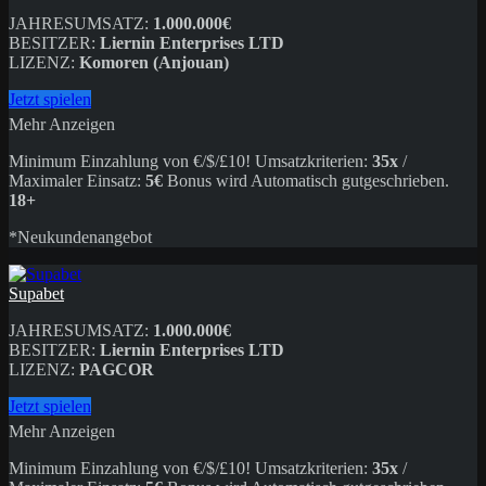
JAHRESUMSATZ:
1.000.000€
BESITZER:
Liernin Enterprises LTD
LIZENZ:
Komoren (Anjouan)
Jetzt spielen
Mehr Anzeigen
Minimum Einzahlung von €/$/£10! Umsatzkriterien:
35x
/
Maximaler Einsatz:
5€
Bonus wird Automatisch gutgeschrieben.
18+
*Neukundenangebot
Supabet
JAHRESUMSATZ:
1.000.000€
BESITZER:
Liernin Enterprises LTD
LIZENZ:
PAGCOR
Jetzt spielen
Mehr Anzeigen
Minimum Einzahlung von €/$/£10! Umsatzkriterien:
35x
/