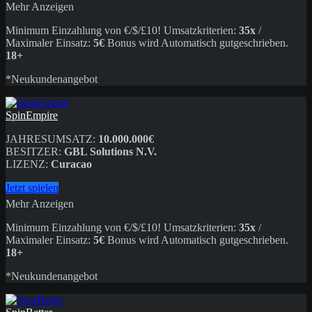
Mehr Anzeigen
Minimum Einzahlung von €/$/£10! Umsatzkriterien:
35x
/
Maximaler Einsatz:
5€
Bonus wird Automatisch gutgeschrieben.
18+
*Neukundenangebot
SpinEmpire
JAHRESUMSATZ:
10.000.000€
BESITZER:
GBL Solutions N.V.
LIZENZ:
Curacao
Jetzt spielen
Mehr Anzeigen
Minimum Einzahlung von €/$/£10! Umsatzkriterien:
35x
/
Maximaler Einsatz:
5€
Bonus wird Automatisch gutgeschrieben.
18+
*Neukundenangebot