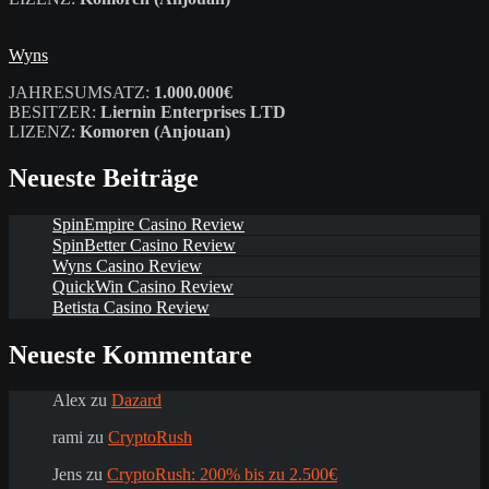
Wyns
JAHRESUMSATZ:
1.000.000€
BESITZER:
Liernin Enterprises LTD
LIZENZ:
Komoren (Anjouan)
Neueste Beiträge
SpinEmpire Casino Review
SpinBetter Casino Review
Wyns Casino Review
QuickWin Casino Review
Betista Casino Review
Neueste Kommentare
Alex
zu
Dazard
rami
zu
CryptoRush
Jens
zu
CryptoRush: 200% bis zu 2.500€