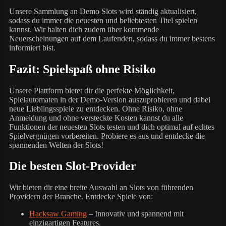
Unsere Sammlung an Demo Slots wird ständig aktualisiert,
sodass du immer die neuesten und beliebtesten Titel spielen
kannst. Wir halten dich zudem über kommende
Neuerscheinungen auf dem Laufenden, sodass du immer bestens
informiert bist.
Fazit: Spielspaß ohne Risiko
Unsere Plattform bietet dir die perfekte Möglichkeit,
Spielautomaten in der Demo-Version auszuprobieren und dabei
neue Lieblingsspiele zu entdecken. Ohne Risiko, ohne
Anmeldung und ohne versteckte Kosten kannst du alle
Funktionen der neuesten Slots testen und dich optimal auf echtes
Spielvergnügen vorbereiten. Probiere es aus und entdecke die
spannenden Welten der Slots!
Die besten Slot-Provider
Wir bieten dir eine breite Auswahl an Slots von führenden
Providern der Branche. Entdecke Spiele von:
Hacksaw Gaming
– Innovativ und spannend mit
einzigartigen Features.