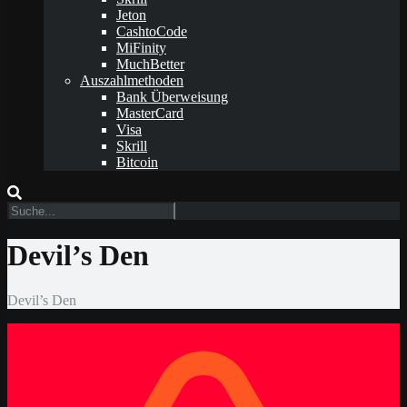
Jeton
CashtoCode
MiFinity
MuchBetter
Auszahlmethoden
Bank Überweisung
MasterCard
Visa
Skrill
Bitcoin
Devil’s Den
Devil’s Den