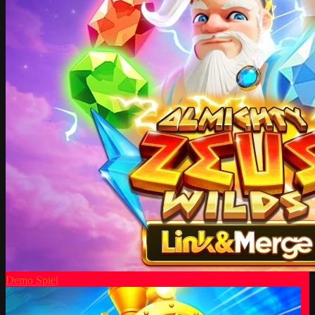
Demo Spiel