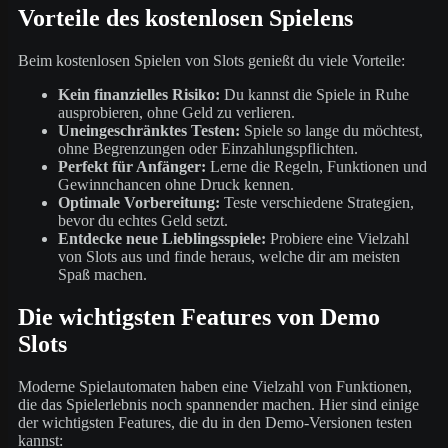
Vorteile des kostenlosen Spielens
Beim kostenlosen Spielen von Slots genießt du viele Vorteile:
Kein finanzielles Risiko:
Du kannst die Spiele in Ruhe
ausprobieren, ohne Geld zu verlieren.
Uneingeschränktes Testen:
Spiele so lange du möchtest,
ohne Begrenzungen oder Einzahlungspflichten.
Perfekt für Anfänger:
Lerne die Regeln, Funktionen und
Gewinnchancen ohne Druck kennen.
Optimale Vorbereitung:
Teste verschiedene Strategien,
bevor du echtes Geld setzt.
Entdecke neue Lieblingsspiele:
Probiere eine Vielzahl
von Slots aus und finde heraus, welche dir am meisten
Spaß machen.
Die wichtigsten Features von Demo
Slots
Moderne Spielautomaten haben eine Vielzahl von Funktionen,
die das Spielerlebnis noch spannender machen. Hier sind einige
der wichtigsten Features, die du in den Demo-Versionen testen
kannst: