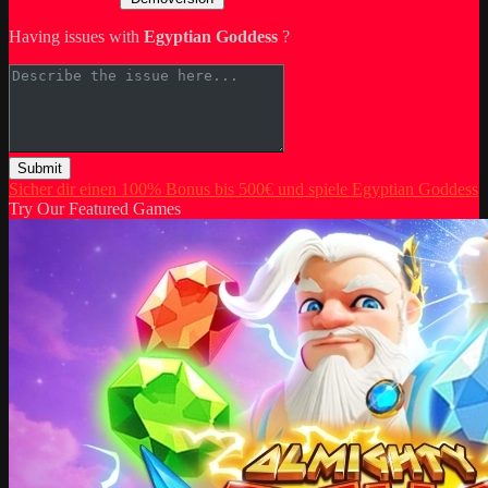
Having issues with
Egyptian Goddess
?
Submit
Sicher dir einen 100% Bonus bis 500€ und spiele Egyptian Goddess
Try Our Featured Games