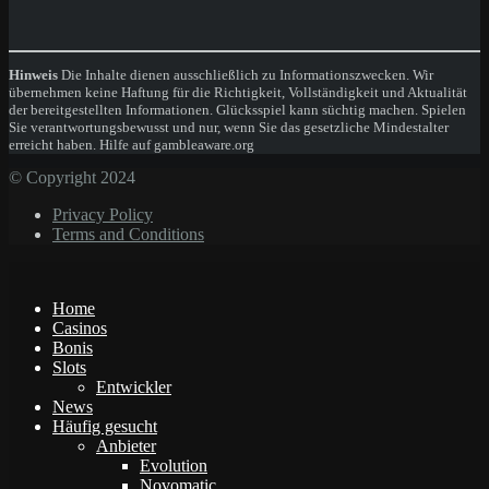
Hinweis
Die Inhalte dienen ausschließlich zu Informationszwecken. Wir
übernehmen keine Haftung für die Richtigkeit, Vollständigkeit und Aktualität
der bereitgestellten Informationen. Glücksspiel kann süchtig machen. Spielen
Sie verantwortungsbewusst und nur, wenn Sie das gesetzliche Mindestalter
erreicht haben. Hilfe auf gambleaware.org
© Copyright 2024
Privacy Policy
Terms and Conditions
Home
Casinos
Bonis
Slots
Entwickler
News
Häufig gesucht
Anbieter
Evolution
Novomatic