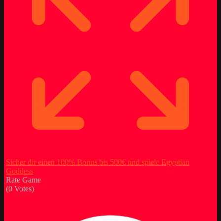
Sicher dir einen 100% Bonus bis 500€ und spiele Egyptian
Goddess
Rate Game
(
0
Votes)