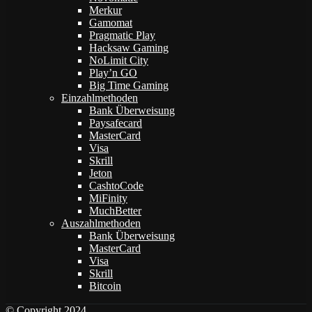
Merkur
Gamomat
Pragmatic Play
Hacksaw Gaming
NoLimit City
Play’n GO
Big Time Gaming
Einzahlmethoden
Bank Überweisung
Paysafecard
MasterCard
Visa
Skrill
Jeton
CashtoCode
MiFinity
MuchBetter
Auszahlmethoden
Bank Überweisung
MasterCard
Visa
Skrill
Bitcoin
© Copyright 2024