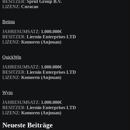
BESITZER:
Sprut Group B.V.
LIZENZ:
Curacao
Betista
JAHRESUMSATZ:
1.000.000€
BESITZER:
Liernin Enterprises LTD
LIZENZ:
Komoren (Anjouan)
QuickWin
JAHRESUMSATZ:
1.000.000€
BESITZER:
Liernin Enterprises LTD
LIZENZ:
Komoren (Anjouan)
Wyns
JAHRESUMSATZ:
1.000.000€
BESITZER:
Liernin Enterprises LTD
LIZENZ:
Komoren (Anjouan)
Neueste Beiträge