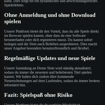
kann. Dies sorgt für ein dynamisches und abwechslungsreiches
Spielerlebnis.
Ohne Anmeldung und ohne Download
spielen
Unsere Plattform bietet dir den Vorteil, dass du alle Spiele direkt
im Browser spielen kannst, ohne dass du eine Software
herunterladen oder dich registrieren musst. Du kannst sofort
loslegen und die Slots nach Belieben ausprobieren. Dies macht
unser Angebot besonders benutzerfreundlich und flexibel.
Regelmäßige Updates und neue Spiele
Unsere Sammlung an Demo Slots wird ständig aktualisiert,
sodass du immer die neuesten und beliebtesten Titel spielen
kannst. Wir halten dich zudem über kommende
Neuerscheinungen auf dem Laufenden, sodass du immer bestens
informiert bist.
Fazit: Spielspaß ohne Risiko
Unsere Plattform bietet dir die perfekte Möglichkeit,