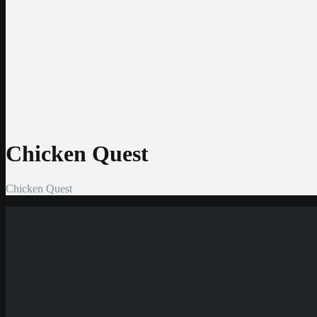
Aus
Chicken Quest
Chicken Quest