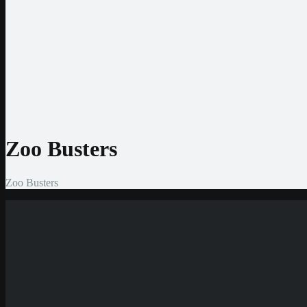
Aus
Zoo Busters
Zoo Busters