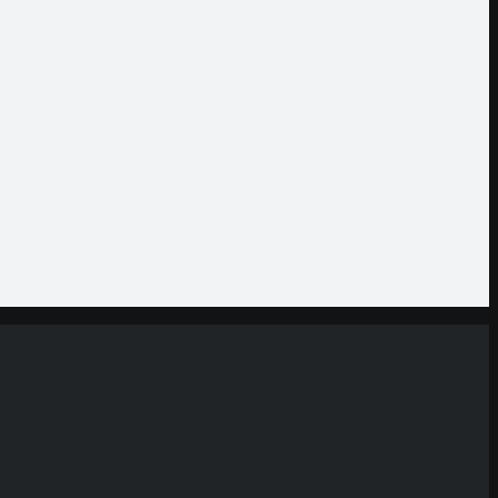
Suchen
Suchen
Neue Casinos
Prestige