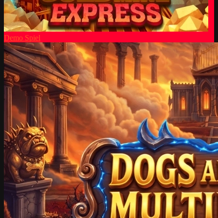
Demo Spiel