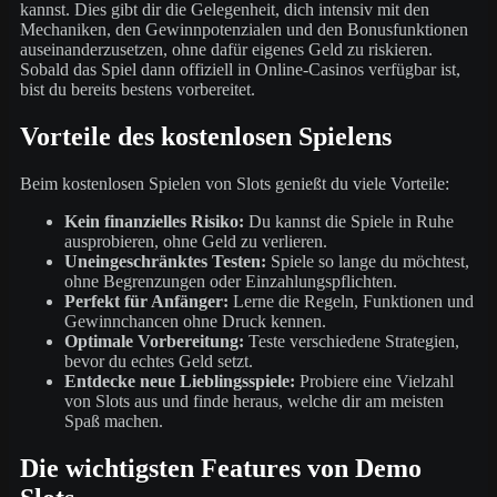
kannst. Dies gibt dir die Gelegenheit, dich intensiv mit den
Mechaniken, den Gewinnpotenzialen und den Bonusfunktionen
auseinanderzusetzen, ohne dafür eigenes Geld zu riskieren.
Sobald das Spiel dann offiziell in Online-Casinos verfügbar ist,
bist du bereits bestens vorbereitet.
Vorteile des kostenlosen Spielens
Beim kostenlosen Spielen von Slots genießt du viele Vorteile:
Kein finanzielles Risiko:
Du kannst die Spiele in Ruhe
ausprobieren, ohne Geld zu verlieren.
Uneingeschränktes Testen:
Spiele so lange du möchtest,
ohne Begrenzungen oder Einzahlungspflichten.
Perfekt für Anfänger:
Lerne die Regeln, Funktionen und
Gewinnchancen ohne Druck kennen.
Optimale Vorbereitung:
Teste verschiedene Strategien,
bevor du echtes Geld setzt.
Entdecke neue Lieblingsspiele:
Probiere eine Vielzahl
von Slots aus und finde heraus, welche dir am meisten
Spaß machen.
Die wichtigsten Features von Demo