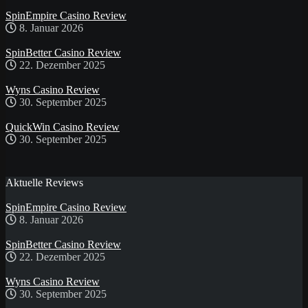
SpinEmpire Casino Review
8. Januar 2026
SpinBetter Casino Review
22. Dezember 2025
Wyns Casino Review
30. September 2025
QuickWin Casino Review
30. September 2025
Aktuelle Reviews
SpinEmpire Casino Review
8. Januar 2026
SpinBetter Casino Review
22. Dezember 2025
Wyns Casino Review
30. September 2025