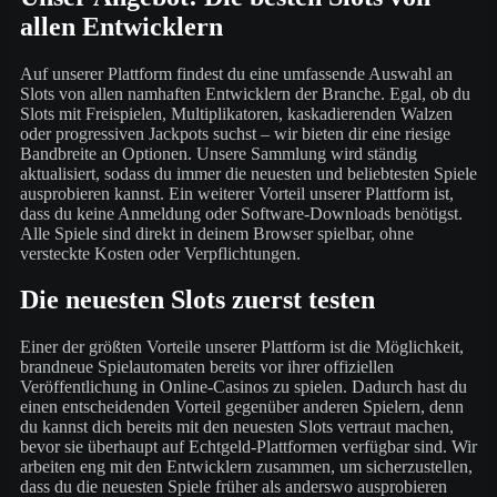
allen Entwicklern
Auf unserer Plattform findest du eine umfassende Auswahl an
Slots von allen namhaften Entwicklern der Branche. Egal, ob du
Slots mit Freispielen, Multiplikatoren, kaskadierenden Walzen
oder progressiven Jackpots suchst – wir bieten dir eine riesige
Bandbreite an Optionen. Unsere Sammlung wird ständig
aktualisiert, sodass du immer die neuesten und beliebtesten Spiele
ausprobieren kannst. Ein weiterer Vorteil unserer Plattform ist,
dass du keine Anmeldung oder Software-Downloads benötigst.
Alle Spiele sind direkt in deinem Browser spielbar, ohne
versteckte Kosten oder Verpflichtungen.
Die neuesten Slots zuerst testen
Einer der größten Vorteile unserer Plattform ist die Möglichkeit,
brandneue Spielautomaten bereits vor ihrer offiziellen
Veröffentlichung in Online-Casinos zu spielen. Dadurch hast du
einen entscheidenden Vorteil gegenüber anderen Spielern, denn
du kannst dich bereits mit den neuesten Slots vertraut machen,
bevor sie überhaupt auf Echtgeld-Plattformen verfügbar sind. Wir
arbeiten eng mit den Entwicklern zusammen, um sicherzustellen,
dass du die neuesten Spiele früher als anderswo ausprobieren