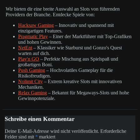
Wir bieten dir eine breite Auswahl an Slots von führenden
Providern der Branche. Entdecke Spiele von:
Hacksaw Gaming
– Innovativ und spannend mit
einzigartigen Features.
Pragmatic Play
– Einer der Marktführer mit Top-Grafiken
und hohen Gewinnen.
NetEnt
– Klassiker wie Starburst und Gonzo's Quest
warten auf dich.
Play'n GO
– Perfekte Mischung aus Spielspaß und
großartigen Boni.
Push Gaming
– Hochvolatiles Gameplay für die
Risikofreudigen.
Nolimit City
– Extrem kreative Slots mit innovativen
Mechaniken.
Relax Gaming
– Bekannt für Megaways-Slots und hohe
Gewinnpotenziale.
Schreibe einen Kommentar
Deine E-Mail-Adresse wird nicht veröffentlicht.
Erforderliche
Felder sind mit
*
markiert