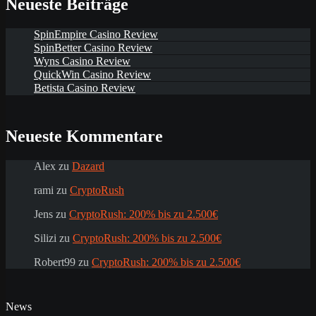
Neueste Beiträge
SpinEmpire Casino Review
SpinBetter Casino Review
Wyns Casino Review
QuickWin Casino Review
Betista Casino Review
Neueste Kommentare
Alex
zu
Dazard
rami
zu
CryptoRush
Jens
zu
CryptoRush: 200% bis zu 2.500€
Silizi
zu
CryptoRush: 200% bis zu 2.500€
Robert99
zu
CryptoRush: 200% bis zu 2.500€
News