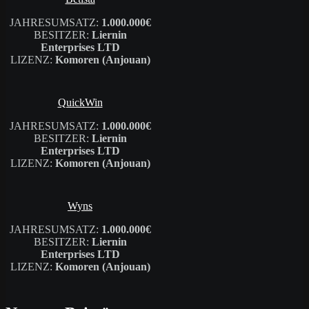
JAHRESUMSATZ:
1.000.000€
BESITZER:
Liernin
Enterprises LTD
LIZENZ:
Komoren (Anjouan)
QuickWin
JAHRESUMSATZ:
1.000.000€
BESITZER:
Liernin
Enterprises LTD
LIZENZ:
Komoren (Anjouan)
Wyns
JAHRESUMSATZ:
1.000.000€
BESITZER:
Liernin
Enterprises LTD
LIZENZ:
Komoren (Anjouan)