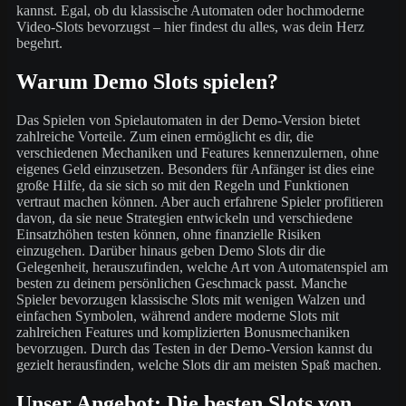
kannst. Egal, ob du klassische Automaten oder hochmoderne
Video-Slots bevorzugst – hier findest du alles, was dein Herz
begehrt.
Warum Demo Slots spielen?
Das Spielen von Spielautomaten in der Demo-Version bietet
zahlreiche Vorteile. Zum einen ermöglicht es dir, die
verschiedenen Mechaniken und Features kennenzulernen, ohne
eigenes Geld einzusetzen. Besonders für Anfänger ist dies eine
große Hilfe, da sie sich so mit den Regeln und Funktionen
vertraut machen können. Aber auch erfahrene Spieler profitieren
davon, da sie neue Strategien entwickeln und verschiedene
Einsatzhöhen testen können, ohne finanzielle Risiken
einzugehen. Darüber hinaus geben Demo Slots dir die
Gelegenheit, herauszufinden, welche Art von Automatenspiel am
besten zu deinem persönlichen Geschmack passt. Manche
Spieler bevorzugen klassische Slots mit wenigen Walzen und
einfachen Symbolen, während andere moderne Slots mit
zahlreichen Features und komplizierten Bonusmechaniken
bevorzugen. Durch das Testen in der Demo-Version kannst du
gezielt herausfinden, welche Slots dir am meisten Spaß machen.
Unser Angebot: Die besten Slots von