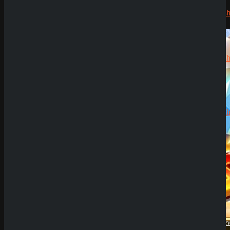
Jens
zu
Sicher dir einen 100% Bonus bis 500€ und spiele
CryptoRush
Viking Runecraft 1000
200% bis
Try Our Featured Games
zu 2.500€
Silizi
zu
CryptoRush
200% bis
zu 2.500€
Robert99
zu
CryptoRush
200% bis
zu 2.500€
News
SpinEmpire Casino
Review
8. Januar 2026
SpinBetter Casino
Review
22. Dezember
2025
Wyns Casino Revie