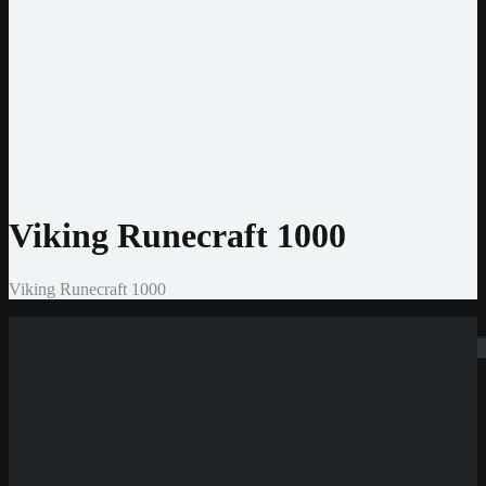
Jeton
CashtoCode
MiFinity
MuchBetter
Auszahlmethoden
Bank Überweisung
MasterCard
Visa
Skrill
Bitcoin
Viking Runecraft 1000
Viking Runecraft 1000
Suchen
Neue Casinos