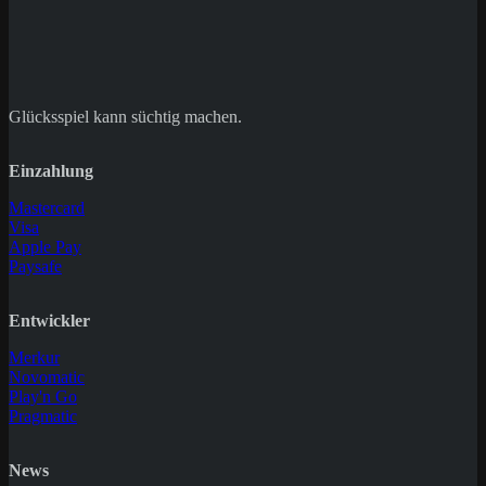
Glücksspiel kann süchtig machen.
Einzahlung
Mastercard
Visa
Apple Pay
Paysafe
Entwickler
Merkur
Novomatic
Play'n Go
Pragmatic
News