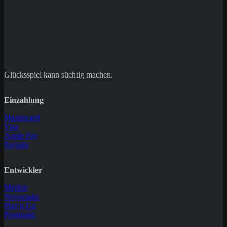
Glücksspiel kann süchtig machen.
Einzahlung
Mastercard
Visa
Apple Pay
Paysafe
Entwickler
Merkur
Novomatic
Play'n Go
Pragmatic