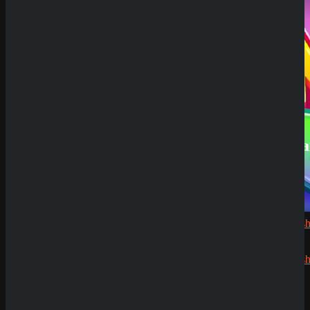
Review
QuickWin
Casino
Review
Betista
Casino
Review
Neueste
Kommenta
Alex
zu
Dazard
rami
zu
CryptoRus
Jens
zu
CryptoRush
200% bis
zu 2.500€
Silizi
zu