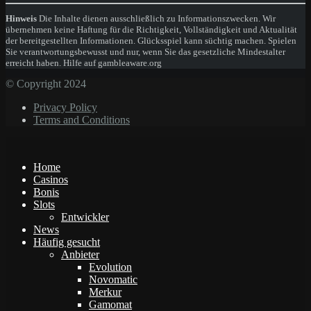
Hinweis
Die Inhalte dienen ausschließlich zu Informationszwecken. Wir
übernehmen keine Haftung für die Richtigkeit, Vollständigkeit und Aktualität
der bereitgestellten Informationen. Glücksspiel kann süchtig machen. Spielen
Sie verantwortungsbewusst und nur, wenn Sie das gesetzliche Mindestalter
erreicht haben. Hilfe auf gambleaware.org
© Copyright 2024
Privacy Policy
Terms and Conditions
Home
Casinos
Bonis
Slots
Entwickler
News
Häufig gesucht
Anbieter
Evolution
Novomatic
Merkur
Gamomat