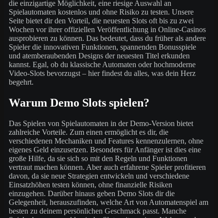
die einzigartige Möglichkeit, eine riesige Auswahl an
Spielautomaten kostenlos und ohne Risiko zu testen. Unsere
Seite bietet dir den Vorteil, die neuesten Slots oft bis zu zwei
Wochen vor ihrer offiziellen Veröffentlichung in Online-Casinos
ausprobieren zu können. Das bedeutet, dass du früher als andere
Spieler die innovativen Funktionen, spannenden Bonusspiele
und atemberaubenden Designs der neuesten Titel erkunden
kannst. Egal, ob du klassische Automaten oder hochmoderne
Video-Slots bevorzugst – hier findest du alles, was dein Herz
begehrt.
Warum Demo Slots spielen?
Das Spielen von Spielautomaten in der Demo-Version bietet
zahlreiche Vorteile. Zum einen ermöglicht es dir, die
verschiedenen Mechaniken und Features kennenzulernen, ohne
eigenes Geld einzusetzen. Besonders für Anfänger ist dies eine
große Hilfe, da sie sich so mit den Regeln und Funktionen
vertraut machen können. Aber auch erfahrene Spieler profitieren
davon, da sie neue Strategien entwickeln und verschiedene
Einsatzhöhen testen können, ohne finanzielle Risiken
einzugehen. Darüber hinaus geben Demo Slots dir die
Gelegenheit, herauszufinden, welche Art von Automatenspiel am
besten zu deinem persönlichen Geschmack passt. Manche