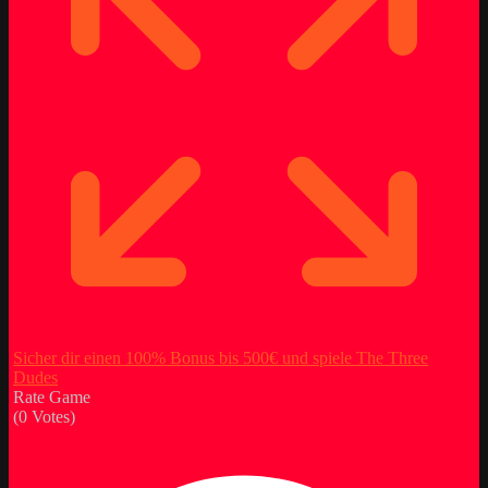
Sicher dir einen 100% Bonus bis 500€ und spiele The Three
Dudes
Rate Game
(
0
Votes)