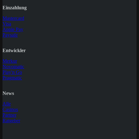
Einzahlung
Mastercard
Visa
Apple Pay
Paysafe
Entwickler
Merkur
Novomatic
Play'n Go
Pragmatic
News
Alle
Casinos
Partner
Ratgeber