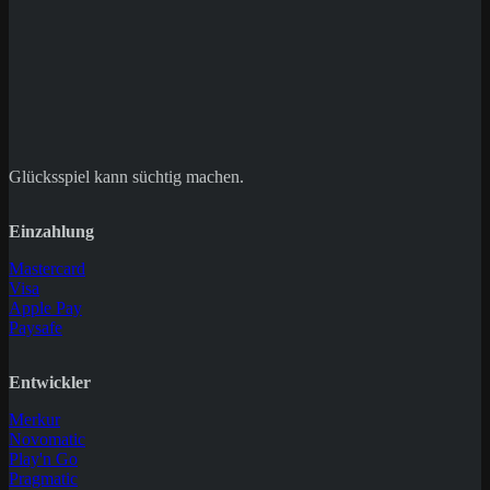
Glücksspiel kann süchtig machen.
Einzahlung
Mastercard
Visa
Apple Pay
Paysafe
Entwickler
Merkur
Novomatic
Play'n Go
Pragmatic