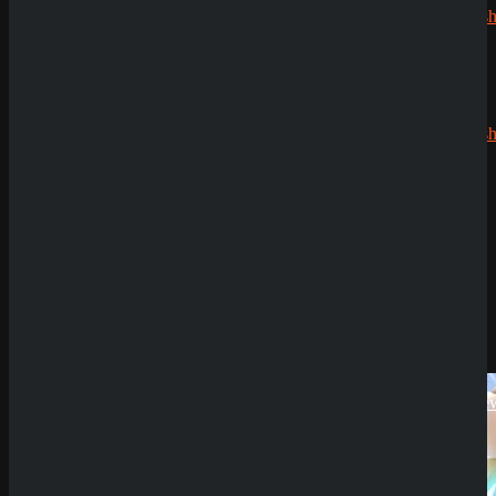
CryptoRush
200% bis
zu 2.500€
Robert99
Echtgeldmodus
zu
Demoversion
CryptoRush
200% bis
Having issues with
Sweet Dash
?
zu 2.500€
News
SpinEmpire Casino
Review
8. Januar 2026
Submit
SpinBetter Casino
Sicher dir einen 100% Bonus bis 500€ und spiele
Review
Sweet Dash
22. Dezember
Try Our Featured Games
2025
Wyns Casino Revie
30. September
2025
QuickWin Casino
Review