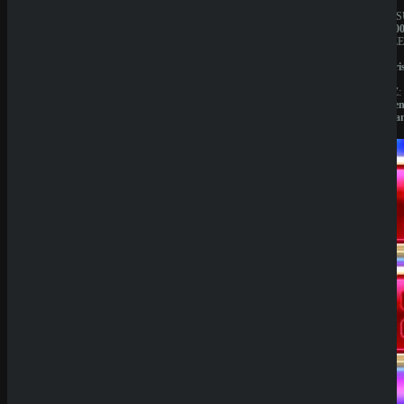
JAHRESUMSATZ:
JAHRES
1.000.000€
1.000.00
BESITZER:
BESITZE
Liernin
Liernin
Enterprises
Enterpri
LTD
LTD
LIZENZ:
LIZENZ:
Komoren
Komore
(Anjouan)
(Anjoua
Neueste
Beiträge
SpinEmpir
e Casino
Review
SpinBetter
Casino
Review
Wyns
Casino