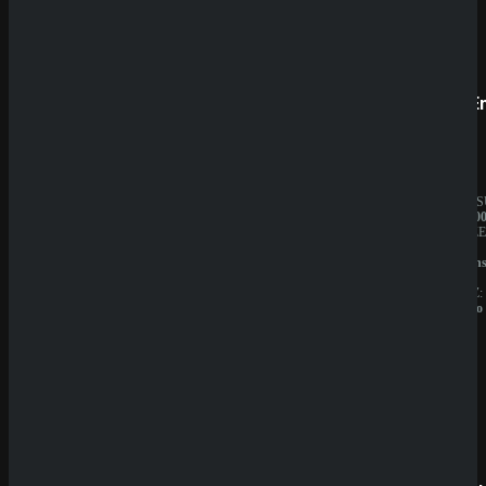
Prestige
SpinE
BESITZER:
JAHRES
Aurevia
10.000.0
IT
BESITZE
Group
GBL
LIZENZ:
Solution
Curacao
N.V.
LIZENZ:
Curacao