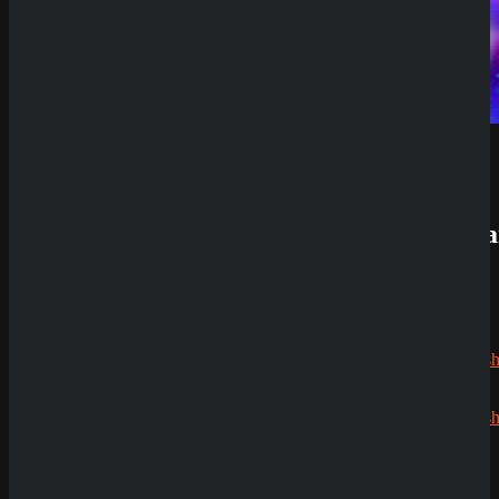
Review
QuickWin
Casino
Review
Betista
Casino
Review
Neueste
Kommenta
Alex
zu
Dazard
rami
zu
CryptoRus
Jens
zu
CryptoRush
200% bis
zu 2.500€
Silizi
zu