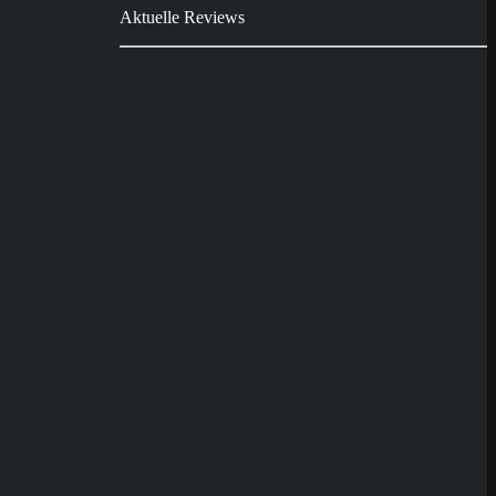
Aktuelle Reviews