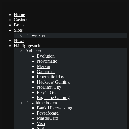
Home
Casinos
Bonis
Slots
Entwickler
News
Häufig gesucht
Anbieter
Evolution
Novomatic
Merkur
Gamomat
Pragmatic Play
Hacksaw Gaming
NoLimit City
Play’n GO
Big Time Gaming
Einzahlmethoden
Bank Überweisung
Paysafecard
MasterCard
Visa
Skrill