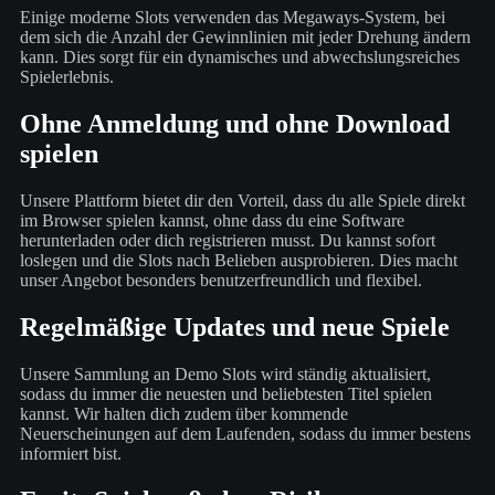
Einige moderne Slots verwenden das Megaways-System, bei
dem sich die Anzahl der Gewinnlinien mit jeder Drehung ändern
kann. Dies sorgt für ein dynamisches und abwechslungsreiches
Spielerlebnis.
Ohne Anmeldung und ohne Download
spielen
Unsere Plattform bietet dir den Vorteil, dass du alle Spiele direkt
im Browser spielen kannst, ohne dass du eine Software
herunterladen oder dich registrieren musst. Du kannst sofort
loslegen und die Slots nach Belieben ausprobieren. Dies macht
unser Angebot besonders benutzerfreundlich und flexibel.
Regelmäßige Updates und neue Spiele
Unsere Sammlung an Demo Slots wird ständig aktualisiert,
sodass du immer die neuesten und beliebtesten Titel spielen
kannst. Wir halten dich zudem über kommende
Neuerscheinungen auf dem Laufenden, sodass du immer bestens
informiert bist.