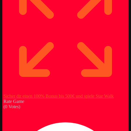
Sicher dir einen 100% Bonus bis 500€ und spiele Star Walk
Rate Game
(
0
Votes)