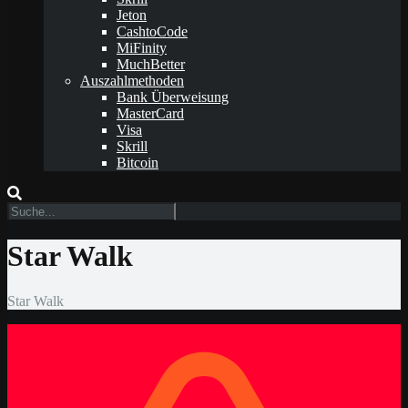
Jeton
CashtoCode
MiFinity
MuchBetter
Auszahlmethoden
Bank Überweisung
MasterCard
Visa
Skrill
Bitcoin
Star Walk
Star Walk