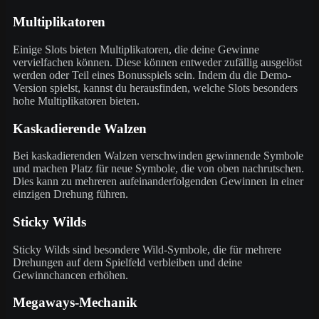
Multiplikatoren
Einige Slots bieten Multiplikatoren, die deine Gewinne
vervielfachen können. Diese können entweder zufällig ausgelöst
werden oder Teil eines Bonusspiels sein. Indem du die Demo-
Version spielst, kannst du herausfinden, welche Slots besonders
hohe Multiplikatoren bieten.
Kaskadierende Walzen
Bei kaskadierenden Walzen verschwinden gewinnende Symbole
und machen Platz für neue Symbole, die von oben nachrutschen.
Dies kann zu mehreren aufeinanderfolgenden Gewinnen in einer
einzigen Drehung führen.
Sticky Wilds
Sticky Wilds sind besondere Wild-Symbole, die für mehrere
Drehungen auf dem Spielfeld verbleiben und deine
Gewinnchancen erhöhen.
Megaways-Mechanik