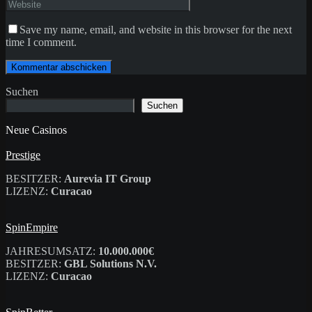
Save my name, email, and website in this browser for the next
time I comment.
Suchen
Suchen
Neue Casinos
Prestige
BESITZER:
Aurevia IT Group
LIZENZ:
Curacao
SpinEmpire
JAHRESUMSATZ:
10.000.000€
BESITZER:
GBL Solutions N.V.
LIZENZ:
Curacao