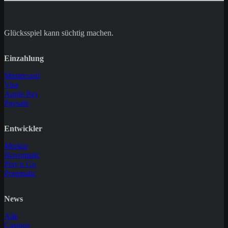
Glücksspiel kann süchtig machen.
Einzahlung
Mastercard
Visa
Apple Pay
Paysafe
Entwickler
Merkur
Novomatic
Play'n Go
Pragmatic
News
Alle
Casinos