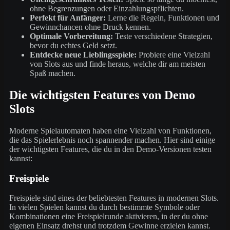
ohne Begrenzungen oder Einzahlungspflichten.
Perfekt für Anfänger:
Lerne die Regeln, Funktionen und
Gewinnchancen ohne Druck kennen.
Optimale Vorbereitung:
Teste verschiedene Strategien,
bevor du echtes Geld setzt.
Entdecke neue Lieblingsspiele:
Probiere eine Vielzahl
von Slots aus und finde heraus, welche dir am meisten
Spaß machen.
Die wichtigsten Features von Demo
Slots
Moderne Spielautomaten haben eine Vielzahl von Funktionen,
die das Spielerlebnis noch spannender machen. Hier sind einige
der wichtigsten Features, die du in den Demo-Versionen testen
kannst:
Freispiele
Freispiele sind eines der beliebtesten Features in modernen Slots.
In vielen Spielen kannst du durch bestimmte Symbole oder
Kombinationen eine Freispielrunde aktivieren, in der du ohne
eigenen Einsatz drehst und trotzdem Gewinne erzielen kannst.