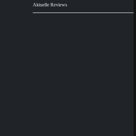
Aktuelle Reviews