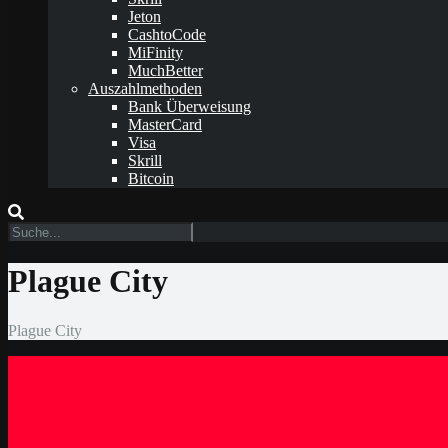
Jeton
CashtoCode
MiFinity
MuchBetter
Auszahlmethoden
Bank Überweisung
MasterCard
Visa
Skrill
Bitcoin
Plague City
Plague City