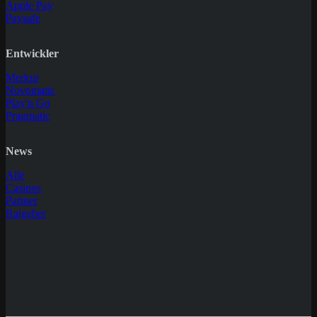
Apple Pay
Paysafe
Entwickler
Merkur
Novomatic
Play'n Go
Pragmatic
News
Alle
Casinos
Partner
Ratgeber