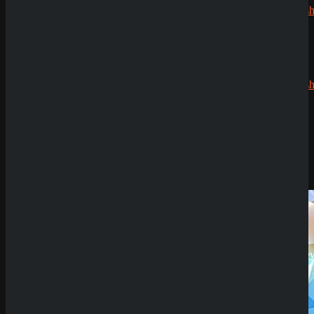
CryptoRush
200% bis
Echtgeldmodus
zu 2.500€
Demoversion
Robert99
Having issues with
Mystic Hot
?
zu
CryptoRush
200% bis
zu 2.500€
Submit
News
Sicher dir einen 100% Bonus bis 500€ und spiele
SpinEmpire Casino
Mystic Hot
Review
Try Our Featured Games
8. Januar 2026
SpinBetter Casino
Review
22. Dezember
2025
Wyns Casino Revie
30. September
2025
QuickWin Casino
Review