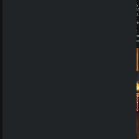
JAHRESUMSATZ:
JAHRES
1.000.000€
1.000.00
BESITZER:
BESITZE
Liernin
Liernin
Enterprises
Enterpri
LTD
LTD
LIZENZ:
LIZENZ:
Komoren
Komore
(Anjouan)
(Anjoua
Neueste
Beiträge
SpinEmpir
e Casino
Review
SpinBetter
Casino
Review
Wyns
Casino