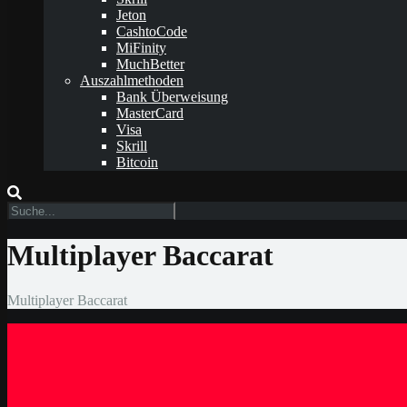
Jeton
CashtoCode
MiFinity
MuchBetter
Auszahlmethoden
Bank Überweisung
MasterCard
Visa
Skrill
Bitcoin
Multiplayer Baccarat
Multiplayer Baccarat