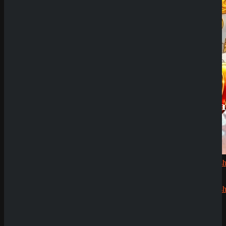
Review
QuickWin
Casino
Review
Betista
Casino
Review
Neueste
Kommenta
Alex
zu
Dazard
rami
zu
CryptoRus
Jens
zu
CryptoRush
200% bis
zu 2.500€
Silizi
zu