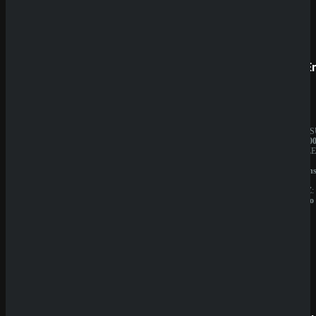
Prestige
SpinE
BESITZER:
JAHRES
Aurevia
10.000.0
IT
BESITZE
Group
GBL
LIZENZ:
Solution
Curacao
N.V.
LIZENZ:
Curacao