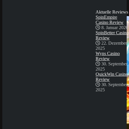
30. September
Sicher dir einen 100% Bonus bis 500€ und spiele
2025
Lion Mania
Aktuelle Reviews
Try Our Featured Games
SpinEmpire
Casino Review
8. Januar 2026
SpinBetter Casino
Review
22. Dezember
2025
Wyns Casino
Review
30. September
2025
QuickWin Casino
Review
30. September
2025