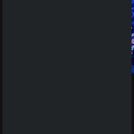
Demo Spiel
Willkommen auf unserer Plattform für Demo
Slots! Hier hast du die einzigartige Möglichkeit,
eine riesige Auswahl an Spielautomaten
kostenlos und ohne Risiko zu testen. Unsere
Seite bietet dir den Vorteil, die neuesten Slots
oft bis zu zwei Wochen vor ihrer offiziellen
Veröffentlichung in Online-Casinos
ausprobieren zu können. Das bedeutet, dass du