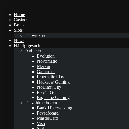
Home
Casinos
Bonis
Slots
Entwickler
News
Häufig gesucht
Anbieter
Evolution
Novomatic
Merkur
Gamomat
Pragmatic Play
Hacksaw Gaming
NoLimit City
Play’n GO
Big Time Gaming
Einzahlmethoden
Bank Überweisung
Paysafecard
MasterCard
Visa
Skrill