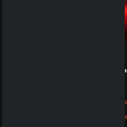
Wyns
Casino
Review
QuickWin
Casino
Review
Betista
Casino
Review
Neueste
Kommenta
Alex
zu
Dazard
rami
zu
CryptoRus
Jens
zu
CryptoRush
200% bis
zu 2.500€