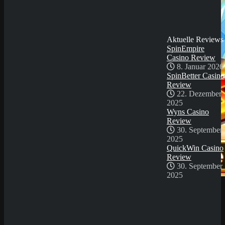
QuickWin Casino
Review
30. September
2025
Aktuelle Reviews
SpinEmpire
Casino Review
8. Januar 2026
SpinBetter Casino
Review
22. Dezember
2025
Wyns Casino
Review
30. September
2025
QuickWin Casino
Review
30. September
2025
Demo Spiel