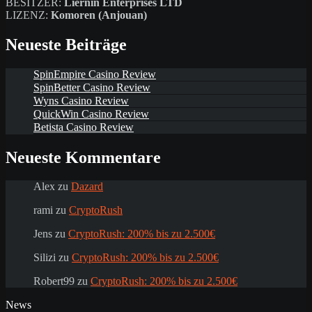
BESITZER:
Liernin Enterprises LTD
LIZENZ:
Komoren (Anjouan)
Neueste Beiträge
SpinEmpire Casino Review
SpinBetter Casino Review
Wyns Casino Review
QuickWin Casino Review
Betista Casino Review
Neueste Kommentare
Alex
zu
Dazard
rami
zu
CryptoRush
Jens
zu
CryptoRush: 200% bis zu 2.500€
Silizi
zu
CryptoRush: 200% bis zu 2.500€
Robert99
zu
CryptoRush: 200% bis zu 2.500€
News