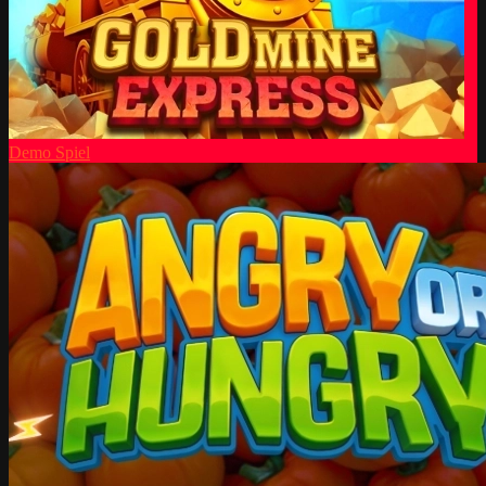
Demo Spiel