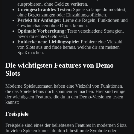
ausprobieren, ohne Geld zu verlieren.
Uneingeschränktes Testen:
Spiele so lange du möchtest,
ohne Begrenzungen oder Einzahlungspflichten.
Perfekt für Anfänger:
Lerne die Regeln, Funktionen und
Gewinnchancen ohne Druck kennen.
Optimale Vorbereitung:
Teste verschiedene Strategien,
bevor du echtes Geld setzt.
Entdecke neue Lieblingsspiele:
Probiere eine Vielzahl
von Slots aus und finde heraus, welche dir am meisten
Spaß machen.
Die wichtigsten Features von Demo
Slots
Moderne Spielautomaten haben eine Vielzahl von Funktionen,
die das Spielerlebnis noch spannender machen. Hier sind einige
der wichtigsten Features, die du in den Demo-Versionen testen
kannst:
Freispiele
Freispiele sind eines der beliebtesten Features in modernen Slots.
In vielen Spielen kannst du durch bestimmte Symbole oder