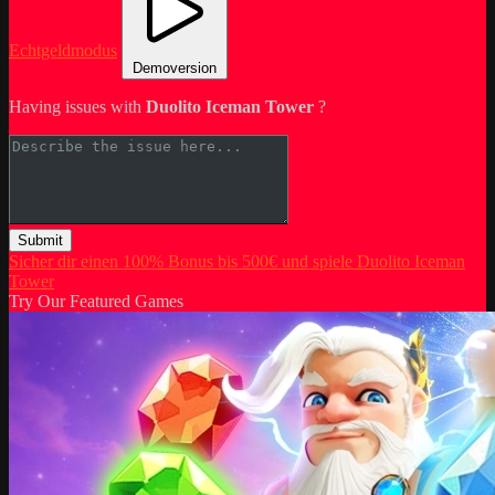
Echtgeldmodus
Demoversion
Having issues with
Duolito Iceman Tower
?
Submit
Sicher dir einen 100% Bonus bis 500€ und spiele Duolito Iceman
Tower
Try Our Featured Games