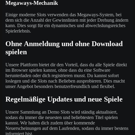
Megaways-Mechanik
Einige moderne Slots verwenden das Megaways-System, bei
dem sich die Anzahl der Gewinnlinien mit jeder Drehung ändern
kann. Dies sorgt für ein dynamisches und abwechslungsreiches
Spielerlebnis.
Ohne Anmeldung und ohne Download
spielen
Unsere Plattform bietet dir den Vorteil, dass du alle Spiele direkt
im Browser spielen kannst, ohne dass du eine Software
herunterladen oder dich registrieren musst. Du kannst sofort
loslegen und die Slots nach Belieben ausprobieren. Dies macht
unser Angebot besonders benutzerfreundlich und flexibel.
Regelmäßige Updates und neue Spiele
Unsere Sammlung an Demo Slots wird ständig aktualisiert,
sodass du immer die neuesten und beliebtesten Titel spielen
kannst. Wir halten dich zudem über kommende
Neuerscheinungen auf dem Laufenden, sodass du immer bestens
informiert bist.