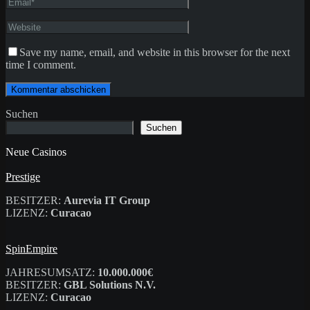
Save my name, email, and website in this browser for the next
time I comment.
Suchen
Suchen
Neue Casinos
Prestige
BESITZER:
Aurevia IT Group
LIZENZ:
Curacao
SpinEmpire
JAHRESUMSATZ:
10.000.000€
BESITZER:
GBL Solutions N.V.
LIZENZ:
Curacao