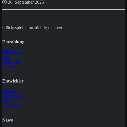
30. September 2025
Glücksspiel kann süchtig machen.
Einzahlung
Mastercard
Visa
Apple Pay
Paysafe
Entwickler
Merkur
Novomatic
Play'n Go
Pragmatic
News