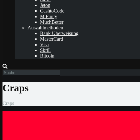
Jeton
CashtoCode
MiFinity
MuchBetter
Auszahlmethoden
Bank Überweisung
MasterCard
Visa
Skrill
Bitcoin
Craps
Craps