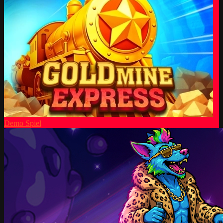
Demo Spiel