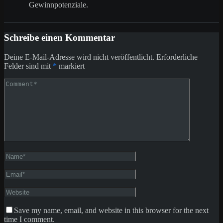
Gewinnpotenziale.
Schreibe einen Kommentar
Deine E-Mail-Adresse wird nicht veröffentlicht.
Erforderliche
Felder sind mit
*
markiert
Save my name, email, and website in this browser for the next
time I comment.