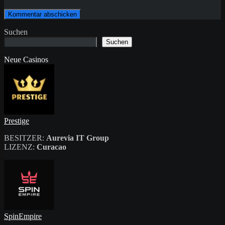
Suchen
Suchen
Neue Casinos
Prestige
BESITZER:
Aurevia IT Group
LIZENZ:
Curacao
SpinEmpire