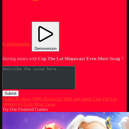
Echtgeldmodus
Demoversion
Having issues with
Cop The Lot Megaways Even More Swag
?
Submit
Sicher dir einen 100% Bonus bis 500€ und spiele Cop The Lot
Megaways Even More Swag
Try Our Featured Games