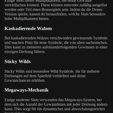
Einige Slots bieten Multiplikatoren, die deine Gewinne
vervielfachen können. Diese können entweder zufällig ausgelöst
werden oder Teil eines Bonusspiels sein. Indem du die Demo-
Version spielst, kannst du herausfinden, welche Slots besonders
hohe Multiplikatoren bieten.
Kaskadierende Walzen
Bei kaskadierenden Walzen verschwinden gewinnende Symbole
und machen Platz für neue Symbole, die von oben nachrutschen.
Dies kann zu mehreren aufeinanderfolgenden Gewinnen in einer
einzigen Drehung führen.
Sticky Wilds
Sticky Wilds sind besondere Wild-Symbole, die für mehrere
Drehungen auf dem Spielfeld verbleiben und deine
Gewinnchancen erhöhen.
Megaways-Mechanik
Einige moderne Slots verwenden das Megaways-System, bei
dem sich die Anzahl der Gewinnlinien mit jeder Drehung ändern
kann. Dies sorgt für ein dynamisches und abwechslungsreiches