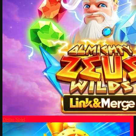
Demo Spiel