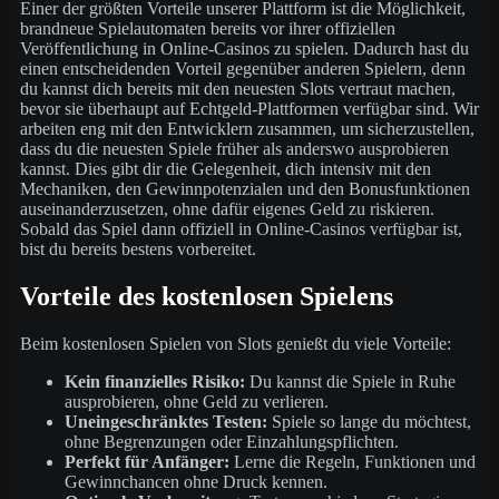
Einer der größten Vorteile unserer Plattform ist die Möglichkeit,
brandneue Spielautomaten bereits vor ihrer offiziellen
Veröffentlichung in Online-Casinos zu spielen. Dadurch hast du
einen entscheidenden Vorteil gegenüber anderen Spielern, denn
du kannst dich bereits mit den neuesten Slots vertraut machen,
bevor sie überhaupt auf Echtgeld-Plattformen verfügbar sind. Wir
arbeiten eng mit den Entwicklern zusammen, um sicherzustellen,
dass du die neuesten Spiele früher als anderswo ausprobieren
kannst. Dies gibt dir die Gelegenheit, dich intensiv mit den
Mechaniken, den Gewinnpotenzialen und den Bonusfunktionen
auseinanderzusetzen, ohne dafür eigenes Geld zu riskieren.
Sobald das Spiel dann offiziell in Online-Casinos verfügbar ist,
bist du bereits bestens vorbereitet.
Vorteile des kostenlosen Spielens
Beim kostenlosen Spielen von Slots genießt du viele Vorteile:
Kein finanzielles Risiko:
Du kannst die Spiele in Ruhe
ausprobieren, ohne Geld zu verlieren.
Uneingeschränktes Testen:
Spiele so lange du möchtest,
ohne Begrenzungen oder Einzahlungspflichten.
Perfekt für Anfänger:
Lerne die Regeln, Funktionen und
Gewinnchancen ohne Druck kennen.