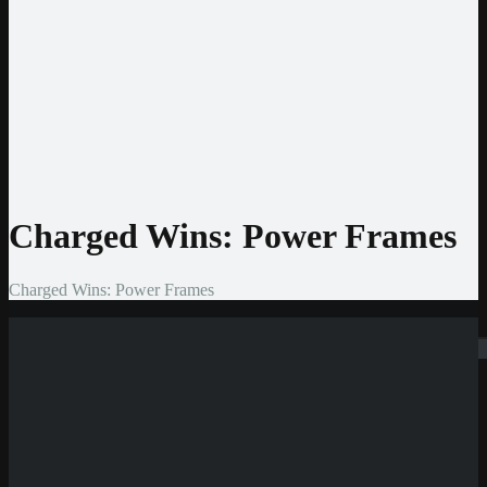
Jeton
CashtoCode
MiFinity
MuchBetter
Auszahlmethoden
Bank Überweisung
MasterCard
Visa
Skrill
Bitcoin
Charged Wins: Power Frames
Charged Wins: Power Frames
Suchen
Neue Casinos