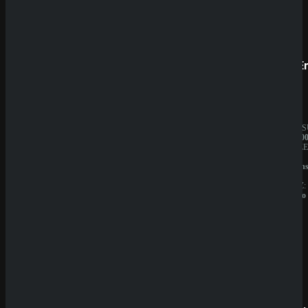
Prestige
SpinE
BESITZER:
JAHRES
Aurevia
10.000.0
IT
BESITZE
Group
GBL
LIZENZ:
Solution
Curacao
N.V.
LIZENZ:
Curacao