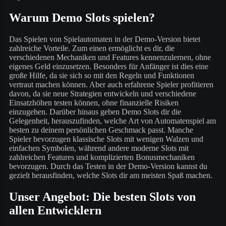
Warum Demo Slots spielen?
Das Spielen von Spielautomaten in der Demo-Version bietet
zahlreiche Vorteile. Zum einen ermöglicht es dir, die
verschiedenen Mechaniken und Features kennenzulernen, ohne
eigenes Geld einzusetzen. Besonders für Anfänger ist dies eine
große Hilfe, da sie sich so mit den Regeln und Funktionen
vertraut machen können. Aber auch erfahrene Spieler profitieren
davon, da sie neue Strategien entwickeln und verschiedene
Einsatzhöhen testen können, ohne finanzielle Risiken
einzugehen. Darüber hinaus geben Demo Slots dir die
Gelegenheit, herauszufinden, welche Art von Automatenspiel am
besten zu deinem persönlichen Geschmack passt. Manche
Spieler bevorzugen klassische Slots mit wenigen Walzen und
einfachen Symbolen, während andere moderne Slots mit
zahlreichen Features und komplizierten Bonusmechaniken
bevorzugen. Durch das Testen in der Demo-Version kannst du
gezielt herausfinden, welche Slots dir am meisten Spaß machen.
Unser Angebot: Die besten Slots von
allen Entwicklern