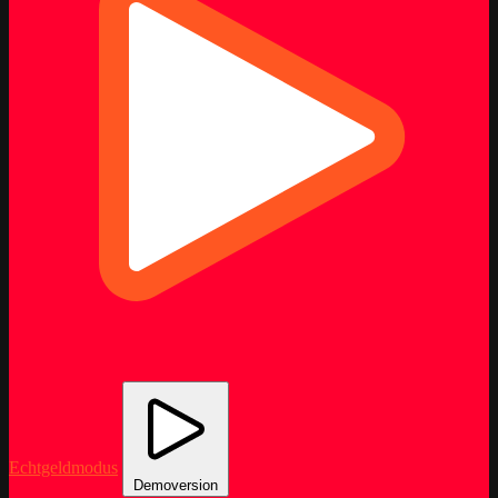
Echtgeldmodus
Demoversion