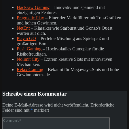
Hacksaw Gaming
– Innovativ und spannend mit
einzigartigen Features.
Pragmatic Play
– Einer der Marktführer mit Top-Grafiken
und hohen Gewinnen.
NetEnt
– Klassiker wie Starburst und Gonzo's Quest
warten auf dich.
Play'n GO
– Perfekte Mischung aus Spielspaß und
großartigen Boni.
Push Gaming
– Hochvolatiles Gameplay für die
Risikofreudigen.
Nolimit City
– Extrem kreative Slots mit innovativen
Mechaniken.
Relax Gaming
– Bekannt für Megaways-Slots und hohe
Gewinnpotenziale.
Schreibe einen Kommentar
Deine E-Mail-Adresse wird nicht veröffentlicht.
Erforderliche
Felder sind mit
*
markiert