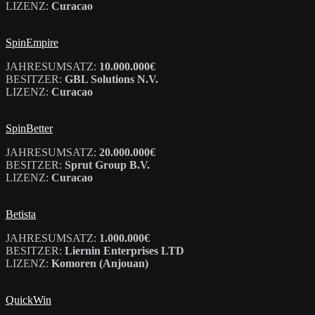
LIZENZ:
Curacao
SpinEmpire
JAHRESUMSATZ:
10.000.000€
BESITZER:
GBL Solutions N.V.
LIZENZ:
Curacao
SpinBetter
JAHRESUMSATZ:
20.000.000€
BESITZER:
Sprut Group B.V.
LIZENZ:
Curacao
Betista
JAHRESUMSATZ:
1.000.000€
BESITZER:
Liernin Enterprises LTD
LIZENZ:
Komoren (Anjouan)
QuickWin