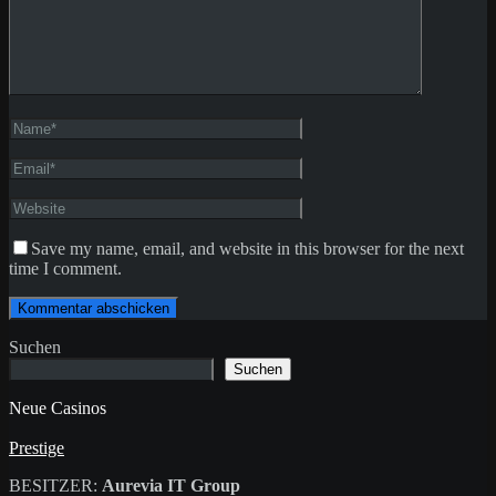
Save my name, email, and website in this browser for the next
time I comment.
Suchen
Suchen
Neue Casinos
Prestige
BESITZER:
Aurevia IT Group