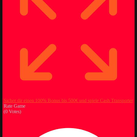
Sicher dir einen 100% Bonus bis 500€ und spiele Cash Transporter
Rate Game
(
0
Votes)