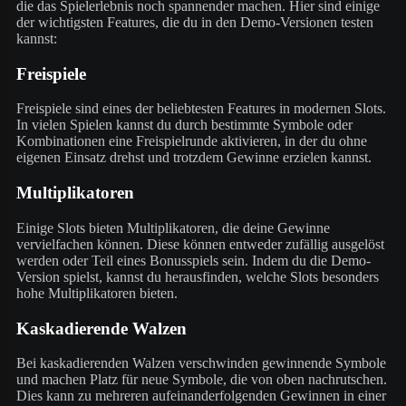
die das Spielerlebnis noch spannender machen. Hier sind einige
der wichtigsten Features, die du in den Demo-Versionen testen
kannst:
Freispiele
Freispiele sind eines der beliebtesten Features in modernen Slots.
In vielen Spielen kannst du durch bestimmte Symbole oder
Kombinationen eine Freispielrunde aktivieren, in der du ohne
eigenen Einsatz drehst und trotzdem Gewinne erzielen kannst.
Multiplikatoren
Einige Slots bieten Multiplikatoren, die deine Gewinne
vervielfachen können. Diese können entweder zufällig ausgelöst
werden oder Teil eines Bonusspiels sein. Indem du die Demo-
Version spielst, kannst du herausfinden, welche Slots besonders
hohe Multiplikatoren bieten.
Kaskadierende Walzen
Bei kaskadierenden Walzen verschwinden gewinnende Symbole
und machen Platz für neue Symbole, die von oben nachrutschen.
Dies kann zu mehreren aufeinanderfolgenden Gewinnen in einer