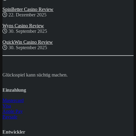
SpinBetter Casino Review
22. Dezember 2025
Wyns Casino Review
30. September 2025
QuickWin Casino Review
30. September 2025
Glücksspiel kann süchtig machen.
Einzahlung
Mastercard
Visa
Apple Pay
Paysafe
Entwickler