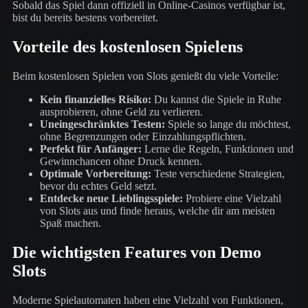
Sobald das Spiel dann offiziell in Online-Casinos verfügbar ist,
bist du bereits bestens vorbereitet.
Vorteile des kostenlosen Spielens
Beim kostenlosen Spielen von Slots genießt du viele Vorteile:
Kein finanzielles Risiko:
Du kannst die Spiele in Ruhe
ausprobieren, ohne Geld zu verlieren.
Uneingeschränktes Testen:
Spiele so lange du möchtest,
ohne Begrenzungen oder Einzahlungspflichten.
Perfekt für Anfänger:
Lerne die Regeln, Funktionen und
Gewinnchancen ohne Druck kennen.
Optimale Vorbereitung:
Teste verschiedene Strategien,
bevor du echtes Geld setzt.
Entdecke neue Lieblingsspiele:
Probiere eine Vielzahl
von Slots aus und finde heraus, welche dir am meisten
Spaß machen.
Die wichtigsten Features von Demo
Slots
Moderne Spielautomaten haben eine Vielzahl von Funktionen,