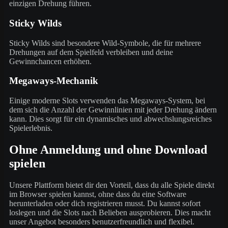
einzigen Drehung führen.
Sticky Wilds
Sticky Wilds sind besondere Wild-Symbole, die für mehrere
Drehungen auf dem Spielfeld verbleiben und deine
Gewinnchancen erhöhen.
Megaways-Mechanik
Einige moderne Slots verwenden das Megaways-System, bei
dem sich die Anzahl der Gewinnlinien mit jeder Drehung ändern
kann. Dies sorgt für ein dynamisches und abwechslungsreiches
Spielerlebnis.
Ohne Anmeldung und ohne Download
spielen
Unsere Plattform bietet dir den Vorteil, dass du alle Spiele direkt
im Browser spielen kannst, ohne dass du eine Software
herunterladen oder dich registrieren musst. Du kannst sofort
loslegen und die Slots nach Belieben ausprobieren. Dies macht
unser Angebot besonders benutzerfreundlich und flexibel.