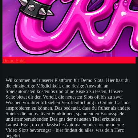
Demo Spiel
Willkommen auf unserer Plattform für Demo Slots! Hier hast du
die einzigartige Möglichkeit, eine riesige Auswahl an
Spielautomaten kostenlos und ohne Risiko zu testen. Unsere
Seite bietet dir den Vorteil, die neuesten Slots oft bis zu zwei
Wochen vor ihrer offiziellen Veröffentlichung in Online-Casinos
ausprobieren zu können. Das bedeutet, dass du früher als andere
Spieler die innovativen Funktionen, spannenden Bonusspiele
und atemberaubenden Designs der neuesten Titel erkunden
kannst. Egal, ob du klassische Automaten oder hochmoderne
Video-Slots bevorzugst – hier findest du alles, was dein Herz
begehrt.