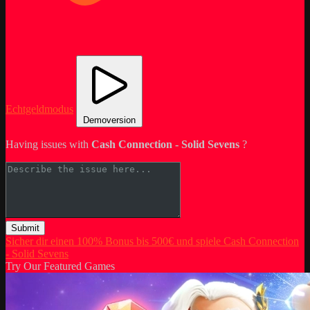
Echtgeldmodus
Demoversion
Having issues with
Cash Connection - Solid Sevens
?
Submit
Sicher dir einen 100% Bonus bis 500€ und spiele Cash Connection
- Solid Sevens
Try Our Featured Games