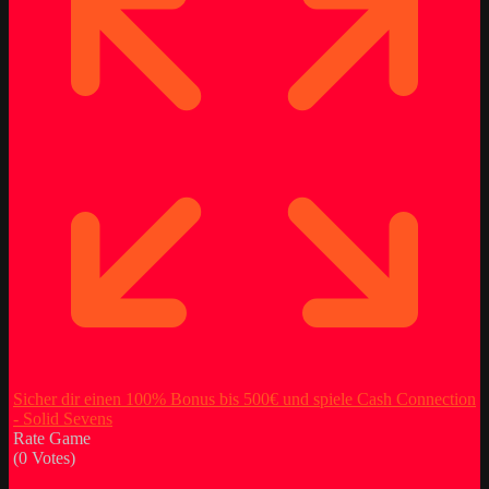
Sicher dir einen 100% Bonus bis 500€ und spiele Cash Connection
- Solid Sevens
Rate Game
(
0
Votes)