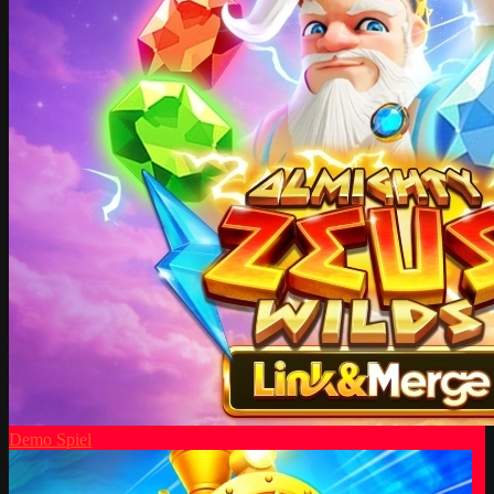
Demo Spiel