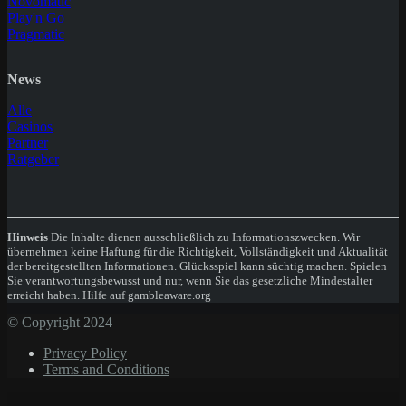
Novomatic
Play'n Go
Pragmatic
News
Alle
Casinos
Partner
Ratgeber
Hinweis
Die Inhalte dienen ausschließlich zu Informationszwecken. Wir
übernehmen keine Haftung für die Richtigkeit, Vollständigkeit und Aktualität
der bereitgestellten Informationen. Glücksspiel kann süchtig machen. Spielen
Sie verantwortungsbewusst und nur, wenn Sie das gesetzliche Mindestalter
erreicht haben. Hilfe auf gambleaware.org
© Copyright 2024
Privacy Policy
Terms and Conditions