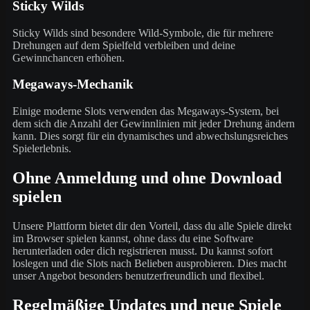
Sticky Wilds
Sticky Wilds sind besondere Wild-Symbole, die für mehrere
Drehungen auf dem Spielfeld verbleiben und deine
Gewinnchancen erhöhen.
Megaways-Mechanik
Einige moderne Slots verwenden das Megaways-System, bei
dem sich die Anzahl der Gewinnlinien mit jeder Drehung ändern
kann. Dies sorgt für ein dynamisches und abwechslungsreiches
Spielerlebnis.
Ohne Anmeldung und ohne Download
spielen
Unsere Plattform bietet dir den Vorteil, dass du alle Spiele direkt
im Browser spielen kannst, ohne dass du eine Software
herunterladen oder dich registrieren musst. Du kannst sofort
loslegen und die Slots nach Belieben ausprobieren. Dies macht
unser Angebot besonders benutzerfreundlich und flexibel.
Regelmäßige Updates und neue Spiele