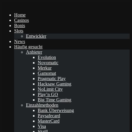
Home
Casinos
Bonis
Slots
Entwickler
News
Häufig gesucht
Anbieter
Evolution
Novomatic
Merkur
Gamomat
Pragmatic Play
Hacksaw Gaming
NoLimit City
Play’n GO
Big Time Gaming
Einzahlmethoden
Bank Überweisung
Paysafecard
MasterCard
Visa
Skrill