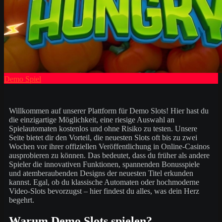
Demo Spiel
Willkommen auf unserer Plattform für Demo Slots! Hier hast du
die einzigartige Möglichkeit, eine riesige Auswahl an
Spielautomaten kostenlos und ohne Risiko zu testen. Unsere
Seite bietet dir den Vorteil, die neuesten Slots oft bis zu zwei
Wochen vor ihrer offiziellen Veröffentlichung in Online-Casinos
ausprobieren zu können. Das bedeutet, dass du früher als andere
Spieler die innovativen Funktionen, spannenden Bonusspiele
und atemberaubenden Designs der neuesten Titel erkunden
kannst. Egal, ob du klassische Automaten oder hochmoderne
Video-Slots bevorzugst – hier findest du alles, was dein Herz
begehrt.
Warum Demo Slots spielen?