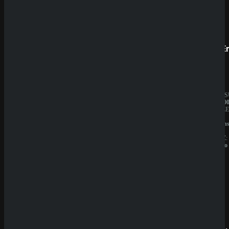
Prestige
SpinE
BESITZER:
JAHRES
Aurevia
10.000.0
IT
BESITZE
Group
GBL
LIZENZ:
Solution
Curacao
N.V.
LIZENZ:
Curacao