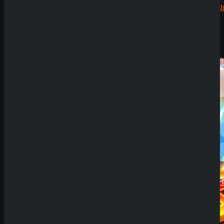
CryptoRush
200% bis
zu 2.500€
Submit
Sicher dir einen 100% Bonus bis 500€ und spiele
Robert99
Cake Factory Xmas
zu
Try Our Featured Games
CryptoRush
200% bis
zu 2.500€
News
SpinEmpire Casino
Review
8. Januar 2026
SpinBetter Casino
Review
22. Dezember
2025
Wyns Casino Revie
30. September
2025
QuickWin Casino
Review