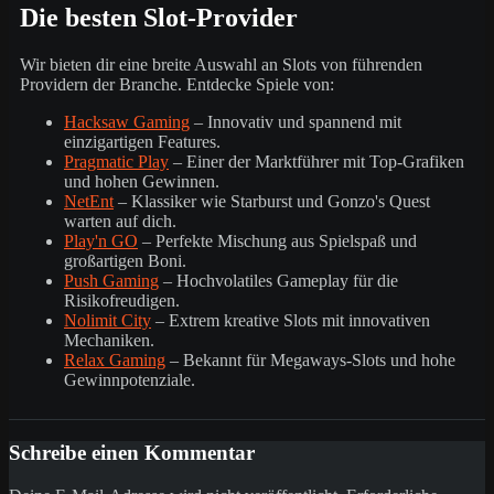
Die besten Slot-Provider
Wir bieten dir eine breite Auswahl an Slots von führenden
Providern der Branche. Entdecke Spiele von:
Hacksaw Gaming
– Innovativ und spannend mit
einzigartigen Features.
Pragmatic Play
– Einer der Marktführer mit Top-Grafiken
und hohen Gewinnen.
NetEnt
– Klassiker wie Starburst und Gonzo's Quest
warten auf dich.
Play'n GO
– Perfekte Mischung aus Spielspaß und
großartigen Boni.
Push Gaming
– Hochvolatiles Gameplay für die
Risikofreudigen.
Nolimit City
– Extrem kreative Slots mit innovativen
Mechaniken.
Relax Gaming
– Bekannt für Megaways-Slots und hohe
Gewinnpotenziale.
Schreibe einen Kommentar