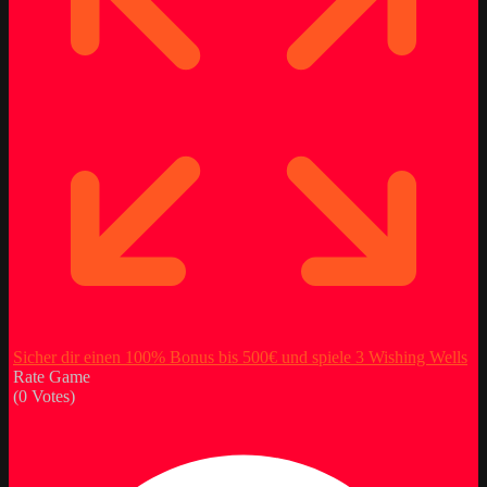
Sicher dir einen 100% Bonus bis 500€ und spiele 3 Wishing Wells
Rate Game
(
0
Votes)