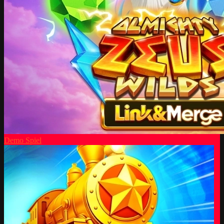
Demo Spiel