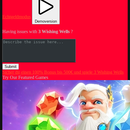
Echtgeldmodus
Demoversion
Having issues with
3 Wishing Wells
?
Submit
Sicher dir einen 100% Bonus bis 500€ und spiele 3 Wishing Wells
Try Our Featured Games