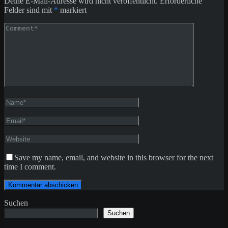
Deine E-Mail-Adresse wird nicht veröffentlicht.
Erforderliche
Felder sind mit
*
markiert
Save my name, email, and website in this browser for the next
time I comment.
Suchen
Suchen