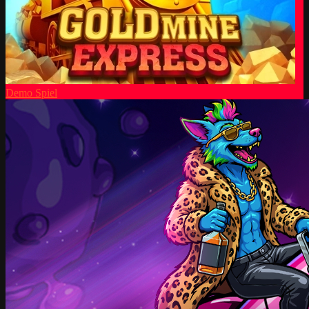
Demo Spiel