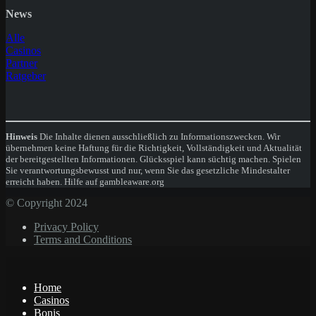
News
Alle
Casinos
Partner
Ratgeber
Hinweis
Die Inhalte dienen ausschließlich zu Informationszwecken. Wir
übernehmen keine Haftung für die Richtigkeit, Vollständigkeit und Aktualität
der bereitgestellten Informationen. Glücksspiel kann süchtig machen. Spielen
Sie verantwortungsbewusst und nur, wenn Sie das gesetzliche Mindestalter
erreicht haben. Hilfe auf gambleaware.org
© Copyright 2024
Privacy Policy
Terms and Conditions
Home
Casinos
Bonis