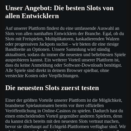
Unser Angebot: Die besten Slots von
allen Entwicklern
Auf unserer Plattform findest du eine umfassende Auswahl an
Slots von allen namhaften Entwicklern der Branche. Egal, ob du
Slots mit Freispielen, Multiplikatoren, kaskadierenden Walzen
oder progressiven Jackpots suchst – wir bieten dir eine riesige
Bandbreite an Optionen. Unsere Sammlung wird ständig
aktualisiert, sodass du immer die neuesten und beliebtesten Spiele
ausprobieren kannst. Ein weiterer Vorteil unserer Plattform ist,
dass du keine Anmeldung oder Software-Downloads benötigst.
Alle Spiele sind direkt in deinem Browser spielbar, ohne
versteckte Kosten oder Verpflichtungen.
Die neuesten Slots zuerst testen
Einer der größten Vorteile unserer Plattform ist die Möglichkeit,
brandneue Spielautomaten bereits vor ihrer offiziellen
Veröffentlichung in Online-Casinos zu spielen. Dadurch hast du
einen entscheidenden Vorteil gegenüber anderen Spielern, denn
du kannst dich bereits mit den neuesten Slots vertraut machen,
bevor sie überhaupt auf Echtgeld-Plattformen verfügbar sind. Wir