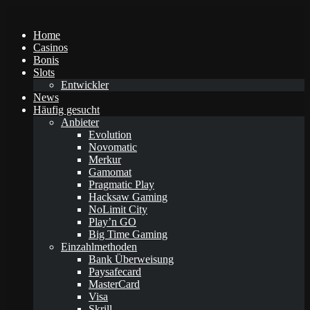
Home
Casinos
Bonis
Slots
Entwickler
News
Häufig gesucht
Anbieter
Evolution
Novomatic
Merkur
Gamomat
Pragmatic Play
Hacksaw Gaming
NoLimit City
Play’n GO
Big Time Gaming
Einzahlmethoden
Bank Überweisung
Paysafecard
MasterCard
Visa
Skrill