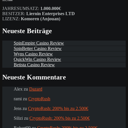
JAHRESUMSATZ:
1.000.000€
BESITZER:
Liernin Enterprises LTD
LIZENZ:
Komoren (Anjouan)
Neueste Beiträge
SpinEmpire Casino Review
SpinBetter Casino Review
Wyns Casino Review
QuickWin Casino Review
Betista Casino Review
Neueste Kommentare
Alex
zu
Dazard
rami
zu
CryptoRush
Jens
zu
CryptoRush: 200% bis zu 2.500€
Silizi
zu
CryptoRush: 200% bis zu 2.500€
Robert99
zu
CryptoRush: 200% bis zu 2.500€