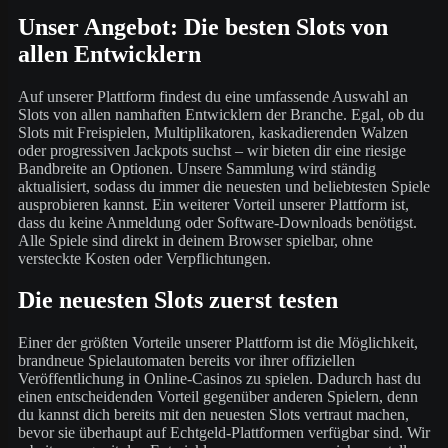
Unser Angebot: Die besten Slots von
allen Entwicklern
Auf unserer Plattform findest du eine umfassende Auswahl an
Slots von allen namhaften Entwicklern der Branche. Egal, ob du
Slots mit Freispielen, Multiplikatoren, kaskadierenden Walzen
oder progressiven Jackpots suchst – wir bieten dir eine riesige
Bandbreite an Optionen. Unsere Sammlung wird ständig
aktualisiert, sodass du immer die neuesten und beliebtesten Spiele
ausprobieren kannst. Ein weiterer Vorteil unserer Plattform ist,
dass du keine Anmeldung oder Software-Downloads benötigst.
Alle Spiele sind direkt in deinem Browser spielbar, ohne
versteckte Kosten oder Verpflichtungen.
Die neuesten Slots zuerst testen
Einer der größten Vorteile unserer Plattform ist die Möglichkeit,
brandneue Spielautomaten bereits vor ihrer offiziellen
Veröffentlichung in Online-Casinos zu spielen. Dadurch hast du
einen entscheidenden Vorteil gegenüber anderen Spielern, denn
du kannst dich bereits mit den neuesten Slots vertraut machen,
bevor sie überhaupt auf Echtgeld-Plattformen verfügbar sind. Wir