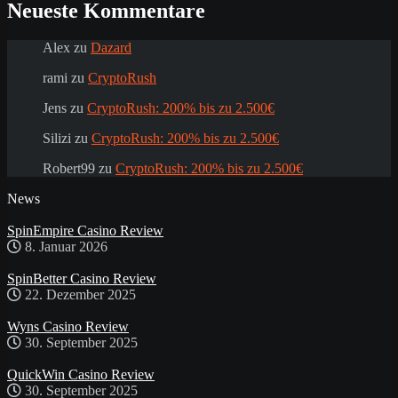
Neueste Kommentare
Alex
zu
Dazard
rami
zu
CryptoRush
Jens
zu
CryptoRush: 200% bis zu 2.500€
Silizi
zu
CryptoRush: 200% bis zu 2.500€
Robert99
zu
CryptoRush: 200% bis zu 2.500€
News
SpinEmpire Casino Review
8. Januar 2026
SpinBetter Casino Review
22. Dezember 2025
Wyns Casino Review
30. September 2025
QuickWin Casino Review
30. September 2025