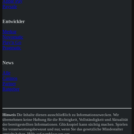
Apple Pay
Paysafe
Entwickler
Merkur
Novomatic
Play'n Go
Pragmatic
News
Alle
Casinos
Partner
Ratgeber
Hinweis
Die Inhalte dienen ausschließlich zu Informationszwecken. Wir
übernehmen keine Haftung für die Richtigkeit, Vollständigkeit und Aktualität
der bereitgestellten Informationen. Glücksspiel kann süchtig machen. Spielen
Sie verantwortungsbewusst und nur, wenn Sie das gesetzliche Mindestalter
erreicht haben. Hilfe auf gambleaware.org