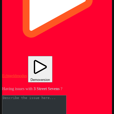
Echtgeldmodus
Demoversion
Having issues with
3 Street Sevens
?