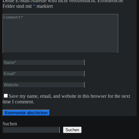
Deine E-Mail-Adresse wird nicht veröffentlicht.
Erforderliche
Felder sind mit
*
markiert
Save my name, email, and website in this browser for the next
time I comment.
Suchen
Suchen