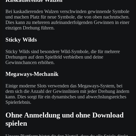
Bei kaskadierenden Walzen verschwinden gewinnende Symbole
und machen Platz für neue Symbole, die von oben nachrutschen.
Dies kann zu mehreren aufeinanderfolgenden Gewinnen in einer
einzigen Drehung führen.
Sticky Wilds
Sticky Wilds sind besondere Wild-Symbole, die für mehrere
Drehungen auf dem Spielfeld verbleiben und deine
Gewinnchancen erhöhen.
Megaways-Mechanik
Einige moderne Slots verwenden das Megaways-System, bei
dem sich die Anzahl der Gewinnlinien mit jeder Drehung ändern
kann. Dies sorgt für ein dynamisches und abwechslungsreiches
Spielerlebnis.
Ohne Anmeldung und ohne Download
spielen