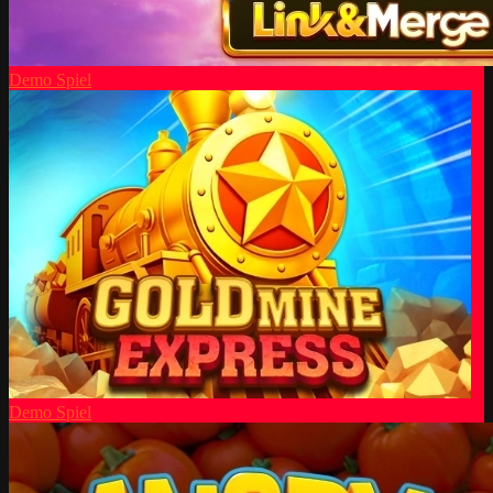
Demo Spiel
Demo Spiel