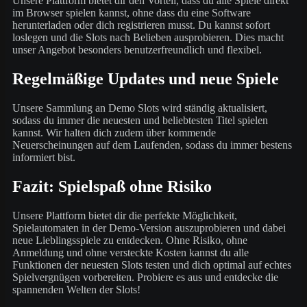
Unsere Plattform bietet dir den Vorteil, dass du alle Spiele direkt
im Browser spielen kannst, ohne dass du eine Software
herunterladen oder dich registrieren musst. Du kannst sofort
loslegen und die Slots nach Belieben ausprobieren. Dies macht
unser Angebot besonders benutzerfreundlich und flexibel.
Regelmäßige Updates und neue Spiele
Unsere Sammlung an Demo Slots wird ständig aktualisiert,
sodass du immer die neuesten und beliebtesten Titel spielen
kannst. Wir halten dich zudem über kommende
Neuerscheinungen auf dem Laufenden, sodass du immer bestens
informiert bist.
Fazit: Spielspaß ohne Risiko
Unsere Plattform bietet dir die perfekte Möglichkeit,
Spielautomaten in der Demo-Version auszuprobieren und dabei
neue Lieblingsspiele zu entdecken. Ohne Risiko, ohne
Anmeldung und ohne versteckte Kosten kannst du alle
Funktionen der neuesten Slots testen und dich optimal auf echtes
Spielvergnügen vorbereiten. Probiere es aus und entdecke die
spannenden Welten der Slots!