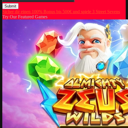
Submit
Sicher dir einen 100% Bonus bis 500€ und spiele 3 Street Sevens
Try Our Featured Games