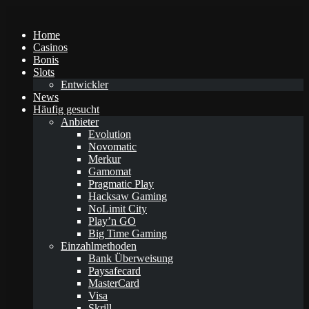
Home
Casinos
Bonis
Slots
Entwickler
News
Häufig gesucht
Anbieter
Evolution
Novomatic
Merkur
Gamomat
Pragmatic Play
Hacksaw Gaming
NoLimit City
Play’n GO
Big Time Gaming
Einzahlmethoden
Bank Überweisung
Paysafecard
MasterCard
Visa
Skrill