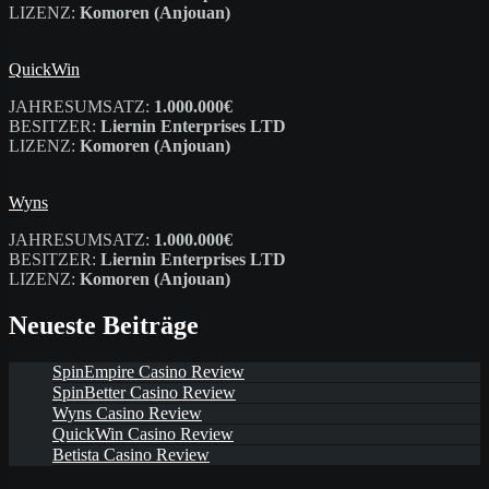
LIZENZ:
Komoren (Anjouan)
QuickWin
JAHRESUMSATZ:
1.000.000€
BESITZER:
Liernin Enterprises LTD
LIZENZ:
Komoren (Anjouan)
Wyns
JAHRESUMSATZ:
1.000.000€
BESITZER:
Liernin Enterprises LTD
LIZENZ:
Komoren (Anjouan)
Neueste Beiträge
SpinEmpire Casino Review
SpinBetter Casino Review
Wyns Casino Review
QuickWin Casino Review
Betista Casino Review