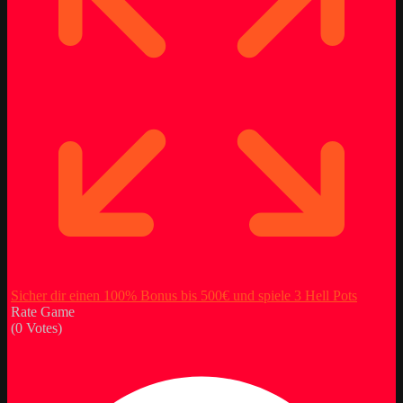
Sicher dir einen 100% Bonus bis 500€ und spiele 3 Hell Pots
Rate Game
(
0
Votes)