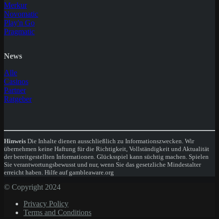
Merkur
Novomatic
Play'n Go
Pragmatic
News
Alle
Casinos
Partner
Ratgeber
Hinweis
Die Inhalte dienen ausschließlich zu Informationszwecken. Wir
übernehmen keine Haftung für die Richtigkeit, Vollständigkeit und Aktualität
der bereitgestellten Informationen. Glücksspiel kann süchtig machen. Spielen
Sie verantwortungsbewusst und nur, wenn Sie das gesetzliche Mindestalter
erreicht haben. Hilfe auf gambleaware.org
© Copyright 2024
Privacy Policy
Terms and Conditions