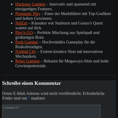
Hacksaw Gaming
– Innovativ und spannend mit
einzigartigen Features.
Pragmatic Play
– Einer der Marktführer mit Top-Grafiken
und hohen Gewinnen.
NetEnt
– Klassiker wie Starburst und Gonzo's Quest
warten auf dich.
Play'n GO
– Perfekte Mischung aus Spielspaß und
großartigen Boni.
Push Gaming
– Hochvolatiles Gameplay für die
Risikofreudigen.
Nolimit City
– Extrem kreative Slots mit innovativen
Mechaniken.
Relax Gaming
– Bekannt für Megaways-Slots und hohe
Gewinnpotenziale.
Schreibe einen Kommentar
Deine E-Mail-Adresse wird nicht veröffentlicht.
Erforderliche
Felder sind mit
*
markiert