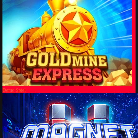
Demo Spiel