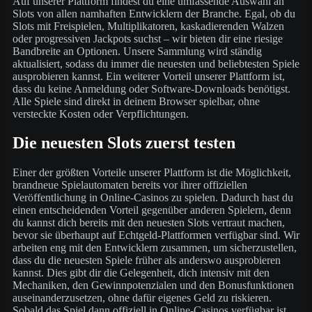
Auf unserer Plattform findest du eine umfassende Auswahl an
Slots von allen namhaften Entwicklern der Branche. Egal, ob du
Slots mit Freispielen, Multiplikatoren, kaskadierenden Walzen
oder progressiven Jackpots suchst – wir bieten dir eine riesige
Bandbreite an Optionen. Unsere Sammlung wird ständig
aktualisiert, sodass du immer die neuesten und beliebtesten Spiele
ausprobieren kannst. Ein weiterer Vorteil unserer Plattform ist,
dass du keine Anmeldung oder Software-Downloads benötigst.
Alle Spiele sind direkt in deinem Browser spielbar, ohne
versteckte Kosten oder Verpflichtungen.
Die neuesten Slots zuerst testen
Einer der größten Vorteile unserer Plattform ist die Möglichkeit,
brandneue Spielautomaten bereits vor ihrer offiziellen
Veröffentlichung in Online-Casinos zu spielen. Dadurch hast du
einen entscheidenden Vorteil gegenüber anderen Spielern, denn
du kannst dich bereits mit den neuesten Slots vertraut machen,
bevor sie überhaupt auf Echtgeld-Plattformen verfügbar sind. Wir
arbeiten eng mit den Entwicklern zusammen, um sicherzustellen,
dass du die neuesten Spiele früher als anderswo ausprobieren
kannst. Dies gibt dir die Gelegenheit, dich intensiv mit den
Mechaniken, den Gewinnpotenzialen und den Bonusfunktionen
auseinanderzusetzen, ohne dafür eigenes Geld zu riskieren.
Sobald das Spiel dann offiziell in Online-Casinos verfügbar ist,