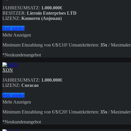
JAHRESUMSATZ:
1.000.000€
BESITZER:
Liernin Enterprises LTD
LIZENZ:
Komoren (Anjouan)
Jetzt spielen
Mehr Anzeigen
Minimum Einzahlung von €/$/£10! Umsatzkriterien:
35x
/ Maximaler
*Neukundenangebot
XON
JAHRESUMSATZ:
1.000.000€
LIZENZ:
Curacao
Jetzt spielen
Mehr Anzeigen
Minimum Einzahlung von €/$/£20! Umsatzkriterien:
35x
/ Maximaler
*Neukundenangebot