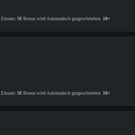
 Einsatz:
5€
Bonus wird Automatisch gutgeschrieben.
18+
 Einsatz:
5€
Bonus wird Automatisch gutgeschrieben.
18+