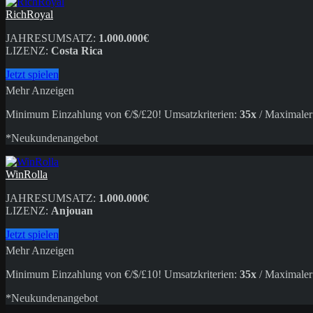
RichRoyal
JAHRESUMSATZ:
1.000.000€
LIZENZ:
Costa Rica
Jetzt spielen
Mehr Anzeigen
Minimum Einzahlung von €/$/£20! Umsatzkriterien:
35x
/ Maximaler
*Neukundenangebot
WinRolla
JAHRESUMSATZ:
1.000.000€
LIZENZ:
Anjouan
Jetzt spielen
Mehr Anzeigen
Minimum Einzahlung von €/$/£10! Umsatzkriterien:
35x
/ Maximaler
*Neukundenangebot