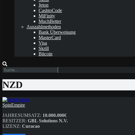
Jeton
CashtoCode
MiFinity
MuchBetter
Auszahlmethoden
Bank Überweisung
MasterCard
Visa
Skrill
Bitcoin
NZD
SpinEmpire
JAHRESUMSATZ:
10.000.000€
BESITZER:
GBL Solutions N.V.
LIZENZ:
Curacao