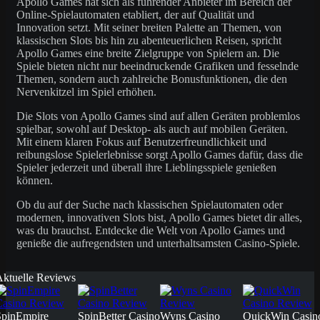
Apollo Games hat sich als führender Anbieter im Bereich der
Online-Spielautomaten etabliert, der auf Qualität und
Innovation setzt. Mit seiner breiten Palette an Themen, von
klassischen Slots bis hin zu abenteuerlichen Reisen, spricht
Apollo Games eine breite Zielgruppe von Spielern an. Die
Spiele bieten nicht nur beeindruckende Grafiken und fesselnde
Themen, sondern auch zahlreiche Bonusfunktionen, die den
Nervenkitzel im Spiel erhöhen.
Die Slots von Apollo Games sind auf allen Geräten problemlos
spielbar, sowohl auf Desktop- als auch auf mobilen Geräten.
Mit einem klaren Fokus auf Benutzerfreundlichkeit und
reibungslose Spielerlebnisse sorgt Apollo Games dafür, dass die
Spieler jederzeit und überall ihre Lieblingsspiele genießen
können.
Ob du auf der Suche nach klassischen Spielautomaten oder
modernen, innovativen Slots bist, Apollo Games bietet dir alles,
was du brauchst. Entdecke die Welt von Apollo Games und
genieße die aufregendsten und unterhaltsamsten Casino-Spiele.
Aktuelle Reviews
SpinEmpire
SpinBetter Casino
Wyns Casino
QuickWin Casin