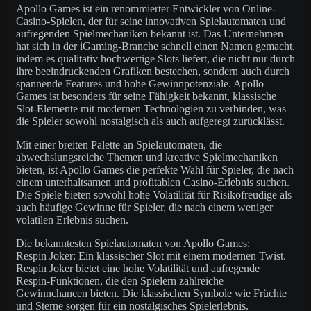
Apollo Games ist ein renommierter Entwickler von Online-
Casino-Spielen, der für seine innovativen Spielautomaten und
aufregenden Spielmechaniken bekannt ist. Das Unternehmen
hat sich in der iGaming-Branche schnell einen Namen gemacht,
indem es qualitativ hochwertige Slots liefert, die nicht nur durch
ihre beeindruckenden Grafiken bestechen, sondern auch durch
spannende Features und hohe Gewinnpotenziale. Apollo
Games ist besonders für seine Fähigkeit bekannt, klassische
Slot-Elemente mit modernen Technologien zu verbinden, was
die Spieler sowohl nostalgisch als auch aufgeregt zurücklässt.
Mit einer breiten Palette an Spielautomaten, die
abwechslungsreiche Themen und kreative Spielmechaniken
bieten, ist Apollo Games die perfekte Wahl für Spieler, die nach
einem unterhaltsamen und profitablen Casino-Erlebnis suchen.
Die Spiele bieten sowohl hohe Volatilität für Risikofreudige als
auch häufige Gewinne für Spieler, die nach einem weniger
volatilen Erlebnis suchen.
Die bekanntesten Spielautomaten von Apollo Games:
Respin Joker: Ein klassischer Slot mit einem modernen Twist.
Respin Joker bietet eine hohe Volatilität und aufregende
Respin-Funktionen, die den Spielern zahlreiche
Gewinnchancen bieten. Die klassischen Symbole wie Früchte
und Sterne sorgen für ein nostalgisches Spielerlebnis.