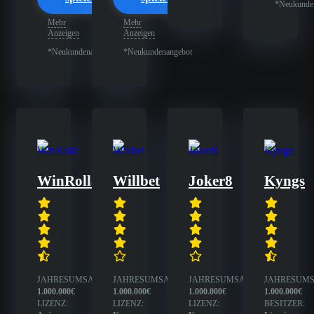
*Neukunde
Mehr
Mehr
Anzeigen
Anzeigen
*Neukundenangebot
*Neukundenangebot
WinRolla
Willbet
Joker8
Kyngs
JAHRESUMSATZ:
JAHRESUMSATZ:
JAHRESUMSATZ:
JAHRESUMS
1.000.000€
1.000.000€
1.000.000€
1.000.000€
LIZENZ:
LIZENZ:
LIZENZ:
BESITZER: