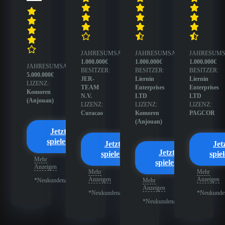
JAHRESUMSATZ:
JAHRESUMSATZ:
JAHRESUMS
1.000.000€
1.000.000€
1.000.000€
JAHRESUMSATZ:
BESITZER:
BESITZER:
BESITZER:
5.000.000€
JER-
Liernin
Liernin
LIZENZ:
TEAM
Enterprises
Enterprises
Komoren
N.V.
LTD
LTD
(Anjouan)
LIZENZ:
LIZENZ:
LIZENZ:
Curacao
Komoren
PAGCOR
(Anjouan)
Jetzt
spielen
Jetzt
Jet
Jetzt
spielen
spie
Mehr
spielen
Anzeigen
Mehr
Mehr
Anzeigen
Anzeigen
*Neukundenangebot
Mehr
Anzeigen
*Neukundenangebot
*Neukunde
*Neukundenangebot