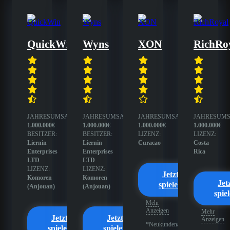
QuickWin
Wyns
XON
RichRo
JAHRESUMSATZ:
JAHRESUMSATZ:
JAHRESUMSATZ:
JAHRESUMS
1.000.000€
1.000.000€
1.000.000€
1.000.000€
BESITZER:
BESITZER:
LIZENZ:
LIZENZ:
Liernin
Liernin
Curacao
Costa
Enterprises
Enterprises
Rica
LTD
LTD
LIZENZ:
LIZENZ:
Jetzt
Komoren
Komoren
Jet
spielen
(Anjouan)
(Anjouan)
spie
Mehr
Anzeigen
Mehr
Jetzt
Jetzt
Anzeigen
*Neukundenangebot
spielen
spielen