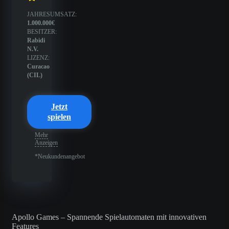
JAHRESUMSATZ:
1.000.000€
BESITZER:
Rabidi
N.V.
LIZENZ:
Curacao
(CIL)
Jetzt
spielen
Mehr
Anzeigen
*Neukundenangebot
Apollo Games – Spannende Spielautomaten mit innovativen
Features