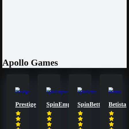
Jeton
CashtoCode
MiFinity
MuchBetter
Auszahlmethoden
Bank Überweisung
MasterCard
Visa
Skrill
Bitcoin
Apollo Games
Prestige
SpinEmpire
SpinBetter
Betista