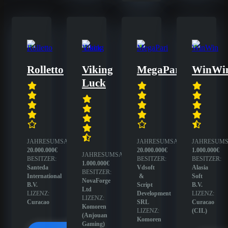
Rolletto
Viking
MegaPari
WinWi
Luck
JAHRESUMSATZ:
JAHRESUMSATZ:
JAHRESUMS
20.000.000€
20.000.000€
1.000.000€
JAHRESUMSATZ:
BESITZER:
BESITZER:
BESITZER:
1.000.000€
Santeda
Vdsoft
Alasia
BESITZER:
International
&
Soft
NovaForge
B.V.
Script
B.V.
Ltd
LIZENZ:
Development
LIZENZ:
LIZENZ:
Curacao
SRL
Curacao
Komoren
LIZENZ:
(CIL)
(Anjouan
Komoren
Gaming)