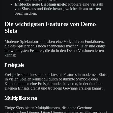
Entdecke neue Lieblingsspiele:
Probiere eine Vielzahl
von Slots aus und finde heraus, welche dir am meisten
Spaß machen.
Die wichtigsten Features von Demo
Slots
Moderne Spielautomaten haben eine Vielzahl von Funktionen,
die das Spielerlebnis noch spannender machen. Hier sind einige
der wichtigsten Features, die du in den Demo-Versionen testen
kannst:
Freispiele
Freispiele sind eines der beliebtesten Features in modernen Slots.
In vielen Spielen kannst du durch bestimmte Symbole oder
Kombinationen eine Freispielrunde aktivieren, in der du ohne
eigenen Einsatz drehst und trotzdem Gewinne erzielen kannst.
Multiplikatoren
Einige Slots bieten Multiplikatoren, die deine Gewinne
vervielfachen können. Diese können entweder zufällig ausgelöst