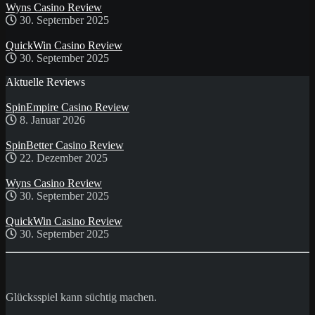
Wyns Casino Review
30. September 2025
QuickWin Casino Review
30. September 2025
Aktuelle Reviews
SpinEmpire Casino Review
8. Januar 2026
SpinBetter Casino Review
22. Dezember 2025
Wyns Casino Review
30. September 2025
QuickWin Casino Review
30. September 2025
Glücksspiel kann süchtig machen.