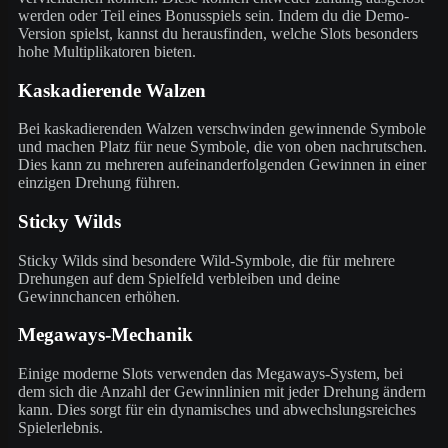
werden oder Teil eines Bonusspiels sein. Indem du die Demo-
Version spielst, kannst du herausfinden, welche Slots besonders
hohe Multiplikatoren bieten.
Kaskadierende Walzen
Bei kaskadierenden Walzen verschwinden gewinnende Symbole
und machen Platz für neue Symbole, die von oben nachrutschen.
Dies kann zu mehreren aufeinanderfolgenden Gewinnen in einer
einzigen Drehung führen.
Sticky Wilds
Sticky Wilds sind besondere Wild-Symbole, die für mehrere
Drehungen auf dem Spielfeld verbleiben und deine
Gewinnchancen erhöhen.
Megaways-Mechanik
Einige moderne Slots verwenden das Megaways-System, bei
dem sich die Anzahl der Gewinnlinien mit jeder Drehung ändern
kann. Dies sorgt für ein dynamisches und abwechslungsreiches
Spielerlebnis.