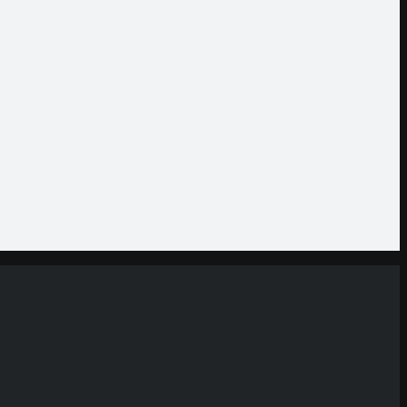
Suchen
Suchen
Neue Casinos
Prestige