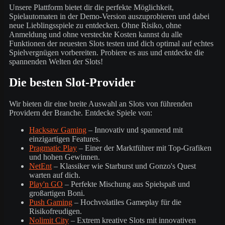
Unsere Plattform bietet dir die perfekte Möglichkeit,
Spielautomaten in der Demo-Version auszuprobieren und dabei
neue Lieblingsspiele zu entdecken. Ohne Risiko, ohne
Anmeldung und ohne versteckte Kosten kannst du alle
Funktionen der neuesten Slots testen und dich optimal auf echtes
Spielvergnügen vorbereiten. Probiere es aus und entdecke die
spannenden Welten der Slots!
Die besten Slot-Provider
Wir bieten dir eine breite Auswahl an Slots von führenden
Providern der Branche. Entdecke Spiele von:
Hacksaw Gaming
– Innovativ und spannend mit
einzigartigen Features.
Pragmatic Play
– Einer der Marktführer mit Top-Grafiken
und hohen Gewinnen.
NetEnt
– Klassiker wie Starburst und Gonzo's Quest
warten auf dich.
Play'n GO
– Perfekte Mischung aus Spielspaß und
großartigen Boni.
Push Gaming
– Hochvolatiles Gameplay für die
Risikofreudigen.
Nolimit City
– Extrem kreative Slots mit innovativen