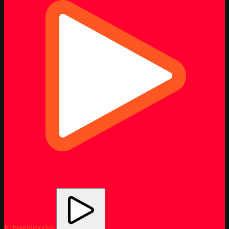
Echtgeldmodus