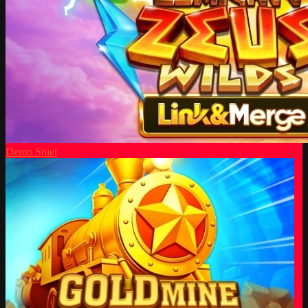
Demo Spiel