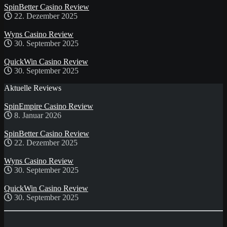
SpinBetter Casino Review
22. Dezember 2025
Wyns Casino Review
30. September 2025
QuickWin Casino Review
30. September 2025
Aktuelle Reviews
SpinEmpire Casino Review
8. Januar 2026
SpinBetter Casino Review
22. Dezember 2025
Wyns Casino Review
30. September 2025
QuickWin Casino Review
30. September 2025