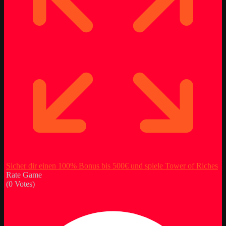
Sicher dir einen 100% Bonus bis 500€ und spiele Tower of Riches
Rate Game
(
0
Votes)