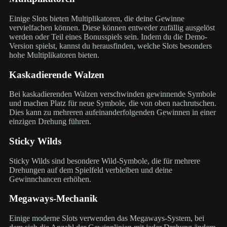
Einige Slots bieten Multiplikatoren, die deine Gewinne
vervielfachen können. Diese können entweder zufällig ausgelöst
werden oder Teil eines Bonusspiels sein. Indem du die Demo-
Version spielst, kannst du herausfinden, welche Slots besonders
hohe Multiplikatoren bieten.
Kaskadierende Walzen
Bei kaskadierenden Walzen verschwinden gewinnende Symbole
und machen Platz für neue Symbole, die von oben nachrutschen.
Dies kann zu mehreren aufeinanderfolgenden Gewinnen in einer
einzigen Drehung führen.
Sticky Wilds
Sticky Wilds sind besondere Wild-Symbole, die für mehrere
Drehungen auf dem Spielfeld verbleiben und deine
Gewinnchancen erhöhen.
Megaways-Mechanik
Einige moderne Slots verwenden das Megaways-System, bei