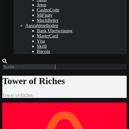
Jeton
CashtoCode
MiFinity
MuchBetter
Auszahlmethoden
Bank Überweisung
MasterCard
Visa
Skrill
Bitcoin
Tower of Riches
Tower of Riches