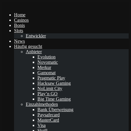
Home
Casinos
Bonis
Slots
Entwickler
News
Häufig gesucht
Anbieter
Evolution
Novomatic
Merkur
Gamomat
Pragmatic Play
Hacksaw Gaming
NoLimit City
Play’n GO
Big Time Gaming
Einzahlmethoden
Bank Überweisung
Paysafecard
MasterCard
Visa
Skrill