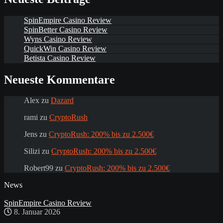
SpinEmpire Casino Review
SpinBetter Casino Review
Wyns Casino Review
QuickWin Casino Review
Betista Casino Review
Neueste Kommentare
Alex
zu
Dazard
rami
zu
CryptoRush
Jens
zu
CryptoRush: 200% bis zu 2.500€
Silizi
zu
CryptoRush: 200% bis zu 2.500€
Robert99
zu
CryptoRush: 200% bis zu 2.500€
News
SpinEmpire Casino Review
8. Januar 2026