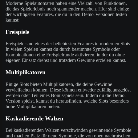
Moderne Spielautomaten haben eine Vielzahl von Funktionen,
die das Spielerlebnis noch spannender machen. Hier sind einige
der wichtigsten Features, die du in den Demo-Versionen testen
kannst:
Freispiele
Freispiele sind eines der beliebtesten Features in modernen Slots.
In vielen Spielen kannst du durch bestimmte Symbole oder
Kombinationen eine Freispielrunde aktivieren, in der du ohne
eigenen Einsatz drehst und trotzdem Gewinne erzielen kannst.
Multiplikatoren
Einige Slots bieten Multiplikatoren, die deine Gewinne
vervielfachen können. Diese können entweder zufällig ausgelöst
werden oder Teil eines Bonusspiels sein. Indem du die Demo-
Version spielst, kannst du herausfinden, welche Slots besonders
hohe Multiplikatoren bieten.
Kaskadierende Walzen
Bei kaskadierenden Walzen verschwinden gewinnende Symbole
und machen Platz für neue Symbole, die von oben nachrutschen.