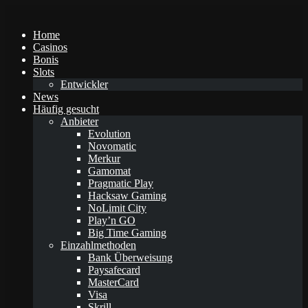
Home
Casinos
Bonis
Slots
Entwickler
News
Häufig gesucht
Anbieter
Evolution
Novomatic
Merkur
Gamomat
Pragmatic Play
Hacksaw Gaming
NoLimit City
Play’n GO
Big Time Gaming
Einzahlmethoden
Bank Überweisung
Paysafecard
MasterCard
Visa
Skrill