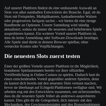
Auf unserer Plattform findest du eine umfassende Auswahl an
Slots von allen namhaften Entwicklern der Branche. Egal, ob du
Slots mit Freispielen, Multiplikatoren, kaskadierenden Walzen
oder progressiven Jackpots suchst – wir bieten dir eine riesige
Bandbreite an Optionen. Unsere Sammlung wird ständig
aktualisiert, sodass du immer die neuesten und beliebtesten Spiele
ausprobieren kannst. Ein weiterer Vorteil unserer Plattform ist,
dass du keine Anmeldung oder Software-Downloads benötigst.
Alle Spiele sind direkt in deinem Browser spielbar, ohne
versteckte Kosten oder Verpflichtungen.
Die neuesten Slots zuerst testen
Einer der größten Vorteile unserer Plattform ist die Möglichkeit,
brandneue Spielautomaten bereits vor ihrer offiziellen
Veröffentlichung in Online-Casinos zu spielen. Dadurch hast du
einen entscheidenden Vorteil gegenüber anderen Spielern, denn
du kannst dich bereits mit den neuesten Slots vertraut machen,
bevor sie überhaupt auf Echtgeld-Plattformen verfügbar sind. Wir
arbeiten eng mit den Entwicklern zusammen, um sicherzustellen,
dass du die neuesten Spiele früher als anderswo ausprobieren
kannst. Dies gibt dir die Gelegenheit, dich intensiv mit den
Mechaniken, den Gewinnpotenzialen und den Bonusfunktionen