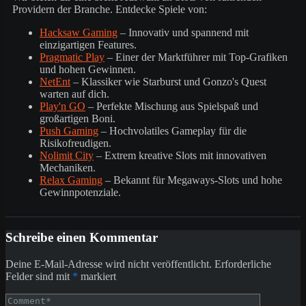
Providern der Branche. Entdecke Spiele von:
Hacksaw Gaming
– Innovativ und spannend mit
einzigartigen Features.
Pragmatic Play
– Einer der Marktführer mit Top-Grafiken
und hohen Gewinnen.
NetEnt
– Klassiker wie Starburst und Gonzo's Quest
warten auf dich.
Play'n GO
– Perfekte Mischung aus Spielspaß und
großartigen Boni.
Push Gaming
– Hochvolatiles Gameplay für die
Risikofreudigen.
Nolimit City
– Extrem kreative Slots mit innovativen
Mechaniken.
Relax Gaming
– Bekannt für Megaways-Slots und hohe
Gewinnpotenziale.
Schreibe einen Kommentar
Deine E-Mail-Adresse wird nicht veröffentlicht.
Erforderliche
Felder sind mit
*
markiert