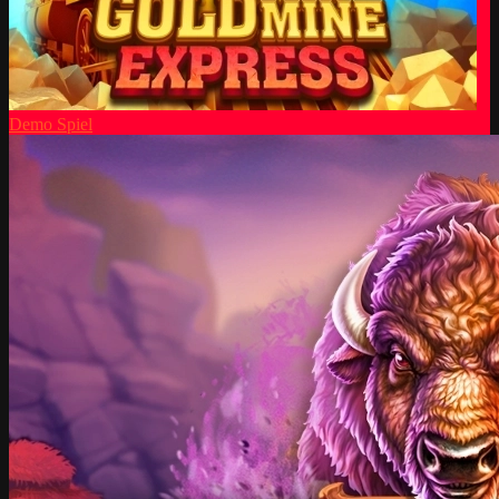
Demo Spiel