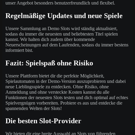
unser Angebot besonders benutzerfreundlich und flexibel.
Regelmäßige Updates und neue Spiele
Unsere Sammlung an Demo Slots wird ständig aktualisiert,
sodass du immer die neuesten und beliebtesten Titel spielen
kannst. Wir halten dich zudem über kommende
Neuerscheinungen auf dem Laufenden, sodass du immer bestens
informiert bist.
Fazit: Spielspaß ohne Risiko
Unsere Plattform bietet dir die perfekte Möglichkeit,
Spielautomaten in der Demo-Version auszuprobieren und dabei
neue Lieblingsspiele zu entdecken. Ohne Risiko, ohne
Anmeldung und ohne versteckte Kosten kannst du alle
Funktionen der neuesten Slots testen und dich optimal auf echtes
Spielvergnügen vorbereiten. Probiere es aus und entdecke die
spannenden Welten der Slots!
Die besten Slot-Provider
Wir bieten dir eine breite Auswahl an Slots von führenden