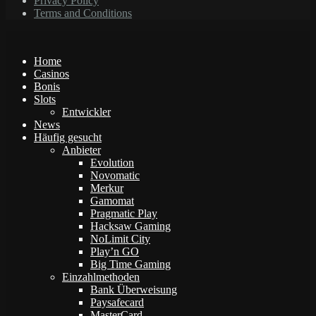
Privacy Policy
Terms and Conditions
Home
Casinos
Bonis
Slots
Entwickler
News
Häufig gesucht
Anbieter
Evolution
Novomatic
Merkur
Gamomat
Pragmatic Play
Hacksaw Gaming
NoLimit City
Play’n GO
Big Time Gaming
Einzahlmethoden
Bank Überweisung
Paysafecard
MasterCard