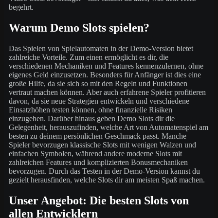
begehrt.
Warum Demo Slots spielen?
Das Spielen von Spielautomaten in der Demo-Version bietet
zahlreiche Vorteile. Zum einen ermöglicht es dir, die
verschiedenen Mechaniken und Features kennenzulernen, ohne
eigenes Geld einzusetzen. Besonders für Anfänger ist dies eine
große Hilfe, da sie sich so mit den Regeln und Funktionen
vertraut machen können. Aber auch erfahrene Spieler profitieren
davon, da sie neue Strategien entwickeln und verschiedene
Einsatzhöhen testen können, ohne finanzielle Risiken
einzugehen. Darüber hinaus geben Demo Slots dir die
Gelegenheit, herauszufinden, welche Art von Automatenspiel am
besten zu deinem persönlichen Geschmack passt. Manche
Spieler bevorzugen klassische Slots mit wenigen Walzen und
einfachen Symbolen, während andere moderne Slots mit
zahlreichen Features und komplizierten Bonusmechaniken
bevorzugen. Durch das Testen in der Demo-Version kannst du
gezielt herausfinden, welche Slots dir am meisten Spaß machen.
Unser Angebot: Die besten Slots von
allen Entwicklern