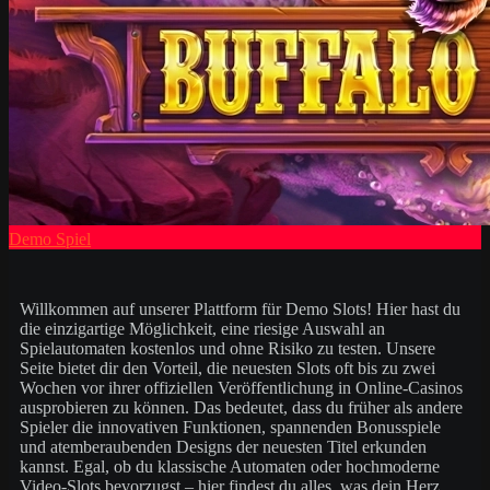
Demo Spiel
Willkommen auf unserer Plattform für Demo Slots! Hier hast du
die einzigartige Möglichkeit, eine riesige Auswahl an
Spielautomaten kostenlos und ohne Risiko zu testen. Unsere
Seite bietet dir den Vorteil, die neuesten Slots oft bis zu zwei
Wochen vor ihrer offiziellen Veröffentlichung in Online-Casinos
ausprobieren zu können. Das bedeutet, dass du früher als andere
Spieler die innovativen Funktionen, spannenden Bonusspiele
und atemberaubenden Designs der neuesten Titel erkunden
kannst. Egal, ob du klassische Automaten oder hochmoderne
Video-Slots bevorzugst – hier findest du alles, was dein Herz