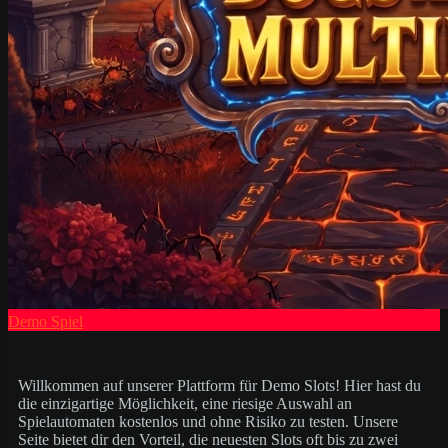
Demo Spiel
Willkommen auf unserer Plattform für Demo Slots! Hier hast du
die einzigartige Möglichkeit, eine riesige Auswahl an
Spielautomaten kostenlos und ohne Risiko zu testen. Unsere
Seite bietet dir den Vorteil, die neuesten Slots oft bis zu zwei