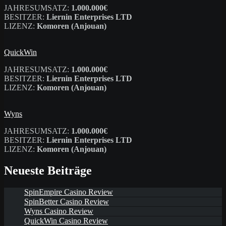
JAHRESUMSATZ:
1.000.000€
BESITZER:
Liernin Enterprises LTD
LIZENZ:
Komoren (Anjouan)
QuickWin
JAHRESUMSATZ:
1.000.000€
BESITZER:
Liernin Enterprises LTD
LIZENZ:
Komoren (Anjouan)
Wyns
JAHRESUMSATZ:
1.000.000€
BESITZER:
Liernin Enterprises LTD
LIZENZ:
Komoren (Anjouan)
Neueste Beiträge
SpinEmpire Casino Review
SpinBetter Casino Review
Wyns Casino Review
QuickWin Casino Review