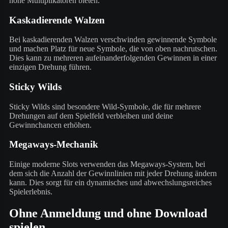
hohe Multiplikatoren bieten.
Kaskadierende Walzen
Bei kaskadierenden Walzen verschwinden gewinnende Symbole
und machen Platz für neue Symbole, die von oben nachrutschen.
Dies kann zu mehreren aufeinanderfolgenden Gewinnen in einer
einzigen Drehung führen.
Sticky Wilds
Sticky Wilds sind besondere Wild-Symbole, die für mehrere
Drehungen auf dem Spielfeld verbleiben und deine
Gewinnchancen erhöhen.
Megaways-Mechanik
Einige moderne Slots verwenden das Megaways-System, bei
dem sich die Anzahl der Gewinnlinien mit jeder Drehung ändern
kann. Dies sorgt für ein dynamisches und abwechslungsreiches
Spielerlebnis.
Ohne Anmeldung und ohne Download
spielen