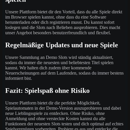
Unsere Plattform bietet dir den Vorteil, dass du alle Spiele direkt
im Browser spielen kannst, ohne dass du eine Software
herunterladen oder dich registrieren musst. Du kannst sofort
loslegen und die Slots nach Belieben ausprobieren. Dies macht
unser Angebot besonders benutzerfreundlich und flexibel.
Regelmäßige Updates und neue Spiele
Unsere Sammlung an Demo Slots wird ständig aktualisiert,
sodass du immer die neuesten und beliebtesten Titel spielen
kannst. Wir halten dich zudem über kommende
Neuerscheinungen auf dem Laufenden, sodass du immer bestens
informiert bist.
Fazit: Spielspaß ohne Risiko
Unsere Plattform bietet dir die perfekte Möglichkeit,
Spielautomaten in der Demo-Version auszuprobieren und dabei
neue Lieblingsspiele zu entdecken. Ohne Risiko, ohne
Anmeldung und ohne versteckte Kosten kannst du alle
Funktionen der neuesten Slots testen und dich optimal auf echtes
Spielvergnügen vorbereiten. Probiere es aus und entdecke die