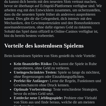
du kannst dich bereits mit den neuesten Slots vertraut machen,
bevor sie überhaupt auf Echtgeld-Plattformen verfügbar sind. Wir
arbeiten eng mit den Entwicklern zusammen, um sicherzustellen,
dass du die neuesten Spiele früher als anderswo ausprobieren
kannst. Dies gibt dir die Gelegenheit, dich intensiv mit den
Mechaniken, den Gewinnpotenzialen und den Bonusfunktionen
auseinanderzusetzen, ohne dafür eigenes Geld zu riskieren.
Sobald das Spiel dann offiziell in Online-Casinos verfügbar ist,
bist du bereits bestens vorbereitet.
Vorteile des kostenlosen Spielens
Beim kostenlosen Spielen von Slots genießt du viele Vorteile:
Kein finanzielles Risiko:
Du kannst die Spiele in Ruhe
ausprobieren, ohne Geld zu verlieren.
Uneingeschränktes Testen:
Spiele so lange du möchtest,
ohne Begrenzungen oder Einzahlungspflichten.
Perfekt für Anfänger:
Lerne die Regeln, Funktionen und
Gewinnchancen ohne Druck kennen.
Optimale Vorbereitung:
Teste verschiedene Strategien,
bevor du echtes Geld setzt.
Entdecke neue Lieblingsspiele:
Probiere eine Vielzahl
von Slots aus und finde heraus, welche dir am meisten