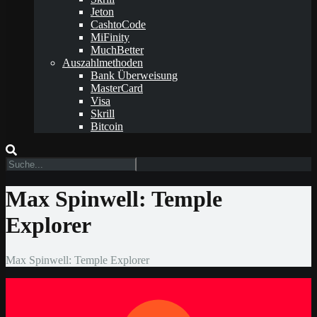
Jeton
CashtoCode
MiFinity
MuchBetter
Auszahlmethoden
Bank Überweisung
MasterCard
Visa
Skrill
Bitcoin
Max Spinwell: Temple
Explorer
Max Spinwell: Temple Explorer