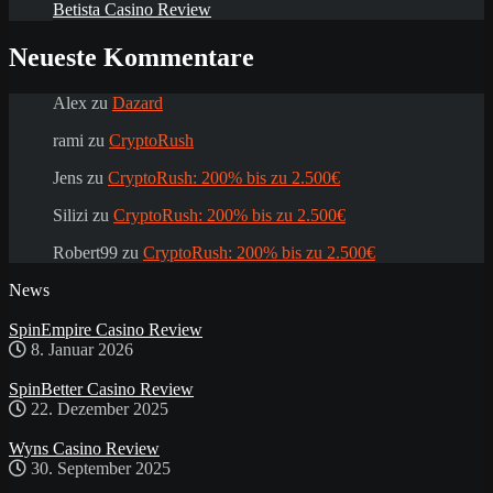
Betista Casino Review
Neueste Kommentare
Alex
zu
Dazard
rami
zu
CryptoRush
Jens
zu
CryptoRush: 200% bis zu 2.500€
Silizi
zu
CryptoRush: 200% bis zu 2.500€
Robert99
zu
CryptoRush: 200% bis zu 2.500€
News
SpinEmpire Casino Review
8. Januar 2026
SpinBetter Casino Review
22. Dezember 2025
Wyns Casino Review
30. September 2025