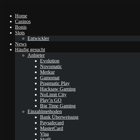
Home
Casinos
Bonis
Slots
Entwickler
News
Häufig gesucht
Anbieter
Evolution
Novomatic
Merkur
Gamomat
Pragmatic Play
Hacksaw Gaming
NoLimit City
Play’n GO
Big Time Gaming
Einzahlmethoden
Bank Überweisung
Paysafecard
MasterCard
Visa
Skrill