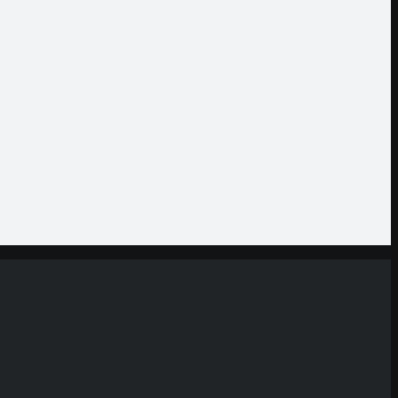
Suchen
Suchen
Neue Casinos
Prestige