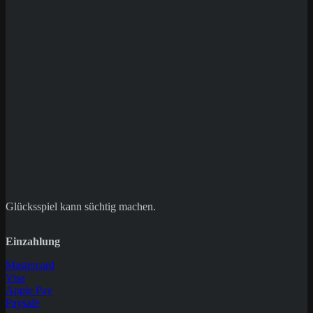
Save my name, email, and website in this
browser for the next time I comment.
Glücksspiel kann süchtig machen.
Einzahlung
Mastercard
Visa
Apple Pay
Paysafe