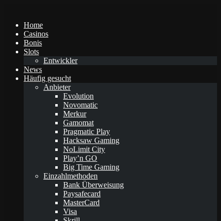
Home
Casinos
Bonis
Slots
Entwickler
News
Häufig gesucht
Anbieter
Evolution
Novomatic
Merkur
Gamomat
Pragmatic Play
Hacksaw Gaming
NoLimit City
Play’n GO
Big Time Gaming
Einzahlmethoden
Bank Überweisung
Paysafecard
MasterCard
Visa
Skrill