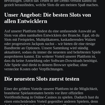
bevorzugen. Durch das Testen in der Demo-Version kannst du
gezielt herausfinden, welche Slots dir am meisten Spaß machen.
Unser Angebot: Die besten Slots von
allen Entwicklern
Auf unserer Plattform findest du eine umfassende Auswahl an
Slots von allen namhaften Entwicklern der Branche. Egal, ob du
Slots mit Freispielen, Multiplikatoren, kaskadierenden Walzen
oder progressiven Jackpots suchst – wir bieten dir eine riesige
Bandbreite an Optionen. Unsere Sammlung wird ständig
aktualisiert, sodass du immer die neuesten und beliebtesten Spiele
ausprobieren kannst. Ein weiterer Vorteil unserer Plattform ist,
dass du keine Anmeldung oder Software-Downloads benötigst.
Alle Spiele sind direkt in deinem Browser spielbar, ohne
versteckte Kosten oder Verpflichtungen.
Die neuesten Slots zuerst testen
Einer der größten Vorteile unserer Plattform ist die Möglichkeit,
brandneue Spielautomaten bereits vor ihrer offiziellen
Veröffentlichung in Online-Casinos zu spielen. Dadurch hast du
einen entscheidenden Vorteil gegenüber anderen Spielern, denn