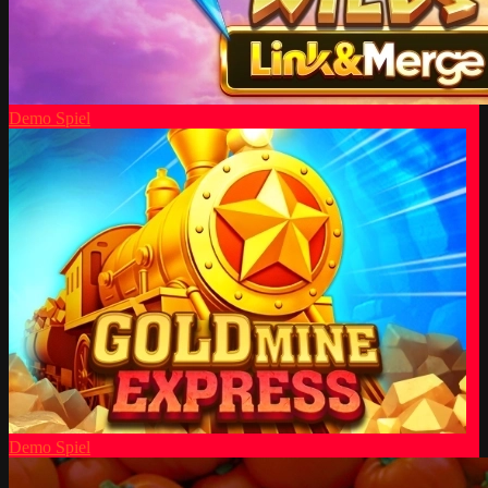
Demo Spiel
Demo Spiel