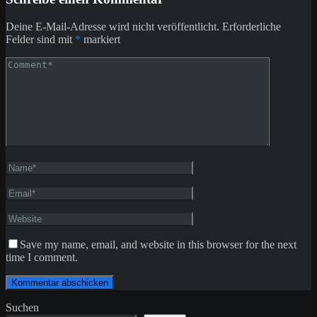
Deine E-Mail-Adresse wird nicht veröffentlicht.
Erforderliche
Felder sind mit
*
markiert
Save my name, email, and website in this browser for the next
time I comment.
Suchen