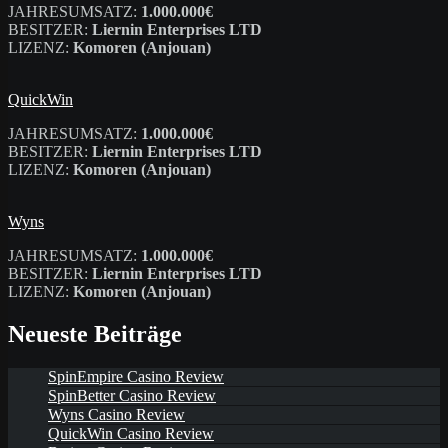
JAHRESUMSATZ:
1.000.000€
BESITZER:
Liernin Enterprises LTD
LIZENZ:
Komoren (Anjouan)
QuickWin
JAHRESUMSATZ:
1.000.000€
BESITZER:
Liernin Enterprises LTD
LIZENZ:
Komoren (Anjouan)
Wyns
JAHRESUMSATZ:
1.000.000€
BESITZER:
Liernin Enterprises LTD
LIZENZ:
Komoren (Anjouan)
Neueste Beiträge
SpinEmpire Casino Review
SpinBetter Casino Review
Wyns Casino Review
QuickWin Casino Review