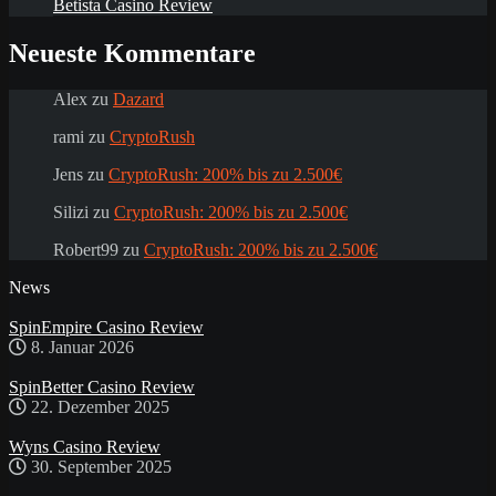
Betista Casino Review
Neueste Kommentare
Alex
zu
Dazard
rami
zu
CryptoRush
Jens
zu
CryptoRush: 200% bis zu 2.500€
Silizi
zu
CryptoRush: 200% bis zu 2.500€
Robert99
zu
CryptoRush: 200% bis zu 2.500€
News
SpinEmpire Casino Review
8. Januar 2026
SpinBetter Casino Review
22. Dezember 2025
Wyns Casino Review
30. September 2025