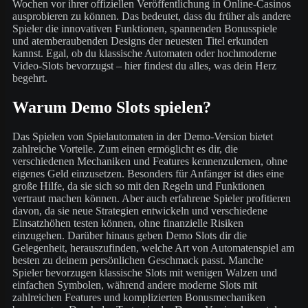
Wochen vor ihrer offiziellen Veröffentlichung in Online-Casinos
ausprobieren zu können. Das bedeutet, dass du früher als andere
Spieler die innovativen Funktionen, spannenden Bonusspiele
und atemberaubenden Designs der neuesten Titel erkunden
kannst. Egal, ob du klassische Automaten oder hochmoderne
Video-Slots bevorzugst – hier findest du alles, was dein Herz
begehrt.
Warum Demo Slots spielen?
Das Spielen von Spielautomaten in der Demo-Version bietet
zahlreiche Vorteile. Zum einen ermöglicht es dir, die
verschiedenen Mechaniken und Features kennenzulernen, ohne
eigenes Geld einzusetzen. Besonders für Anfänger ist dies eine
große Hilfe, da sie sich so mit den Regeln und Funktionen
vertraut machen können. Aber auch erfahrene Spieler profitieren
davon, da sie neue Strategien entwickeln und verschiedene
Einsatzhöhen testen können, ohne finanzielle Risiken
einzugehen. Darüber hinaus geben Demo Slots dir die
Gelegenheit, herauszufinden, welche Art von Automatenspiel am
besten zu deinem persönlichen Geschmack passt. Manche
Spieler bevorzugen klassische Slots mit wenigen Walzen und
einfachen Symbolen, während andere moderne Slots mit
zahlreichen Features und komplizierten Bonusmechaniken