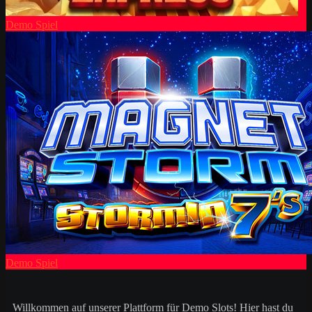
Demo Spiel
Demo Spiel
Willkommen auf unserer Plattform für Demo Slots! Hier hast du