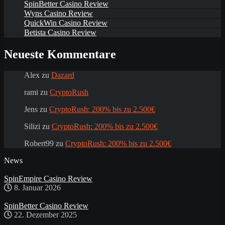
SpinBetter Casino Review
Wyns Casino Review
QuickWin Casino Review
Betista Casino Review
Neueste Kommentare
Alex
zu
Dazard
rami
zu
CryptoRush
Jens
zu
CryptoRush: 200% bis zu 2.500€
Silizi
zu
CryptoRush: 200% bis zu 2.500€
Robert99
zu
CryptoRush: 200% bis zu 2.500€
News
SpinEmpire Casino Review
8. Januar 2026
SpinBetter Casino Review
22. Dezember 2025