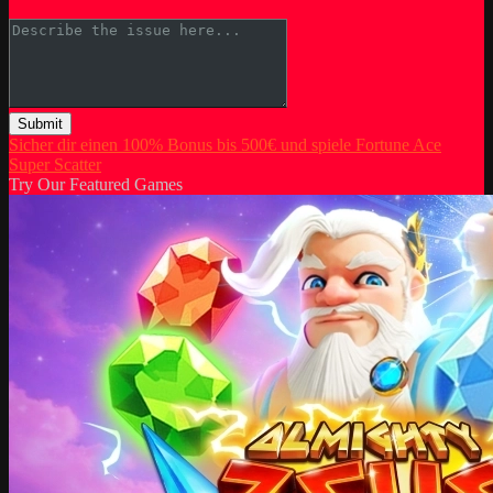
Submit
Sicher dir einen 100% Bonus bis 500€ und spiele Fortune Ace
Super Scatter
Try Our Featured Games