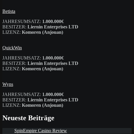
Betista
JAHRESUMSATZ:
1.000.000€
BESITZER:
Liernin Enterprises LTD
LIZENZ:
Komoren (Anjouan)
QuickWin
JAHRESUMSATZ:
1.000.000€
BESITZER:
Liernin Enterprises LTD
LIZENZ:
Komoren (Anjouan)
Wyns
JAHRESUMSATZ:
1.000.000€
BESITZER:
Liernin Enterprises LTD
LIZENZ:
Komoren (Anjouan)
Neueste Beiträge
SpinEmpire Casino Review