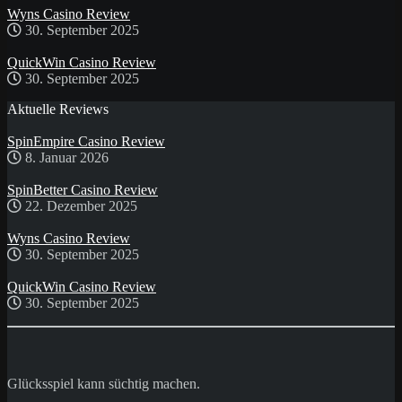
Wyns Casino Review
30. September 2025
QuickWin Casino Review
30. September 2025
Aktuelle Reviews
SpinEmpire Casino Review
8. Januar 2026
SpinBetter Casino Review
22. Dezember 2025
Wyns Casino Review
30. September 2025
QuickWin Casino Review
30. September 2025
Glücksspiel kann süchtig machen.