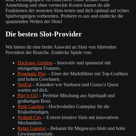
Anmeldung und ohne versteckte Kosten kannst du alle
Funktionen der neuesten Slots testen und dich optimal auf echtes
Spielvergnügen vorbereiten. Probiere es aus und entdecke die
spannenden Welten der Slots!
Die besten Slot-Provider
Wir bieten dir eine breite Auswahl an Slots von führenden
Providern der Branche. Entdecke Spiele von:
Hacksaw Gaming
– Innovativ und spannend mit
einzigartigen Features.
Pragmatic Play
– Einer der Marktführer mit Top-Grafiken
und hohen Gewinnen.
NetEnt
– Klassiker wie Starburst und Gonzo's Quest
warten auf dich.
Play'n GO
– Perfekte Mischung aus Spielspaß und
großartigen Boni.
Push Gaming
– Hochvolatiles Gameplay für die
Risikofreudigen.
Nolimit City
– Extrem kreative Slots mit innovativen
Mechaniken.
Relax Gaming
– Bekannt für Megaways-Slots und hohe
Gewinnpotenziale.