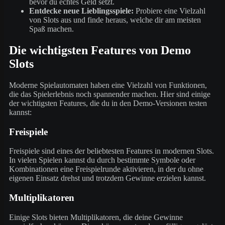
bevor du echtes Geld setzt.
Entdecke neue Lieblingsspiele:
Probiere eine Vielzahl
von Slots aus und finde heraus, welche dir am meisten
Spaß machen.
Die wichtigsten Features von Demo
Slots
Moderne Spielautomaten haben eine Vielzahl von Funktionen,
die das Spielerlebnis noch spannender machen. Hier sind einige
der wichtigsten Features, die du in den Demo-Versionen testen
kannst:
Freispiele
Freispiele sind eines der beliebtesten Features in modernen Slots.
In vielen Spielen kannst du durch bestimmte Symbole oder
Kombinationen eine Freispielrunde aktivieren, in der du ohne
eigenen Einsatz drehst und trotzdem Gewinne erzielen kannst.
Multiplikatoren
Einige Slots bieten Multiplikatoren, die deine Gewinne