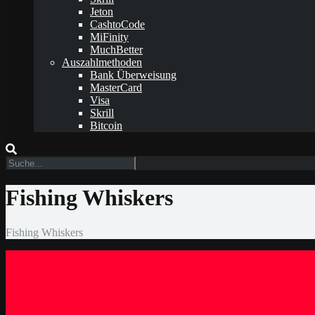
Jeton
CashtoCode
MiFinity
MuchBetter
Auszahlmethoden
Bank Überweisung
MasterCard
Visa
Skrill
Bitcoin
Fishing Whiskers
Fishing Whiskers