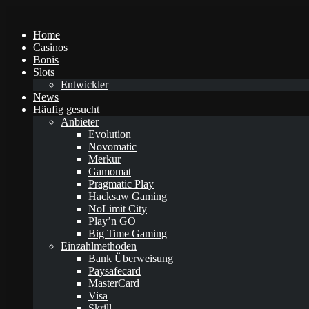
Home
Casinos
Bonis
Slots
Entwickler
News
Häufig gesucht
Anbieter
Evolution
Novomatic
Merkur
Gamomat
Pragmatic Play
Hacksaw Gaming
NoLimit City
Play’n GO
Big Time Gaming
Einzahlmethoden
Bank Überweisung
Paysafecard
MasterCard
Visa
Skrill