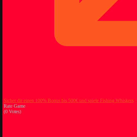
Sicher dir einen 100% Bonus bis 500€ und spiele Fishing Whiskers
Rate Game
(
0
Votes)