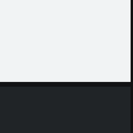
Suchen
Suchen
Neue Casinos
Prestige