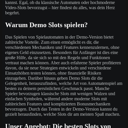
kannst. Egal, ob du klassische Automaten oder hochmoderne
Video-Slots bevorzugst – hier findest du alles, was dein Herz
begehrt.
Warum Demo Slots spielen?
Das Spielen von Spielautomaten in der Demo-Version bietet
zahlreiche Vorteile. Zum einen ermöglicht es dir, die
verschiedenen Mechaniken und Features kennenzulernen, ohne
eigenes Geld einzusetzen. Besonders für Anfänger ist dies eine
große Hilfe, da sie sich so mit den Regeln und Funktionen
vertraut machen können. Aber auch erfahrene Spieler profitieren
davon, da sie neue Strategien entwickeln und verschiedene
Einsatzhöhen testen können, ohne finanzielle Risiken
einzugehen. Darüber hinaus geben Demo Slots dir die
Gelegenheit, herauszufinden, welche Art von Automatenspiel am
besten zu deinem persönlichen Geschmack passt. Manche
Spieler bevorzugen klassische Slots mit wenigen Walzen und
einfachen Symbolen, während andere moderne Slots mit
zahlreichen Features und komplizierten Bonusmechaniken
bevorzugen. Durch das Testen in der Demo-Version kannst du
gezielt herausfinden, welche Slots dir am meisten Spaß machen.
Unser Angebot: Die besten Slots von