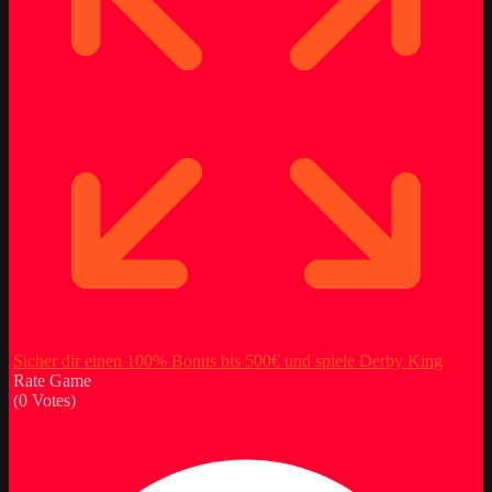
Sicher dir einen 100% Bonus bis 500€ und spiele Derby King
Rate Game
(
0
Votes)