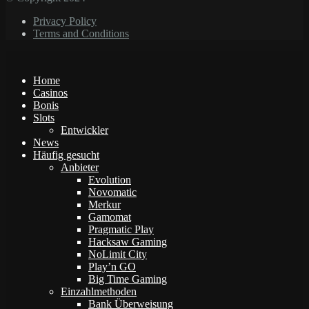
Privacy Policy
Terms and Conditions
Home
Casinos
Bonis
Slots
Entwickler
News
Häufig gesucht
Anbieter
Evolution
Novomatic
Merkur
Gamomat
Pragmatic Play
Hacksaw Gaming
NoLimit City
Play’n GO
Big Time Gaming
Einzahlmethoden
Bank Überweisung