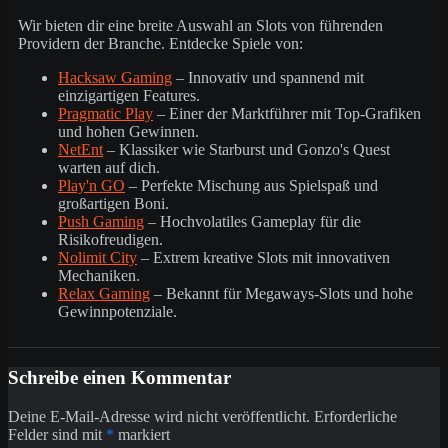
Wir bieten dir eine breite Auswahl an Slots von führenden
Providern der Branche. Entdecke Spiele von:
Hacksaw Gaming
– Innovativ und spannend mit
einzigartigen Features.
Pragmatic Play
– Einer der Marktführer mit Top-Grafiken
und hohen Gewinnen.
NetEnt
– Klassiker wie Starburst und Gonzo's Quest
warten auf dich.
Play'n GO
– Perfekte Mischung aus Spielspaß und
großartigen Boni.
Push Gaming
– Hochvolatiles Gameplay für die
Risikofreudigen.
Nolimit City
– Extrem kreative Slots mit innovativen
Mechaniken.
Relax Gaming
– Bekannt für Megaways-Slots und hohe
Gewinnpotenziale.
Schreibe einen Kommentar
Deine E-Mail-Adresse wird nicht veröffentlicht.
Erforderliche
Felder sind mit
*
markiert