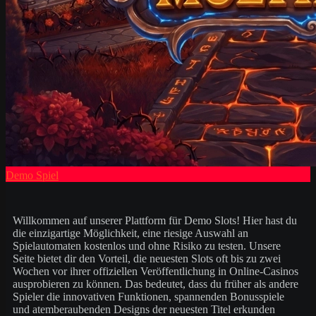
Demo Spiel
Willkommen auf unserer Plattform für Demo Slots! Hier hast du
die einzigartige Möglichkeit, eine riesige Auswahl an
Spielautomaten kostenlos und ohne Risiko zu testen. Unsere
Seite bietet dir den Vorteil, die neuesten Slots oft bis zu zwei
Wochen vor ihrer offiziellen Veröffentlichung in Online-Casinos
ausprobieren zu können. Das bedeutet, dass du früher als andere
Spieler die innovativen Funktionen, spannenden Bonusspiele
und atemberaubenden Designs der neuesten Titel erkunden