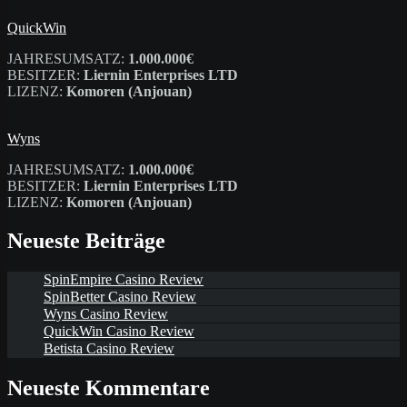
QuickWin
JAHRESUMSATZ:
1.000.000€
BESITZER:
Liernin Enterprises LTD
LIZENZ:
Komoren (Anjouan)
Wyns
JAHRESUMSATZ:
1.000.000€
BESITZER:
Liernin Enterprises LTD
LIZENZ:
Komoren (Anjouan)
Neueste Beiträge
SpinEmpire Casino Review
SpinBetter Casino Review
Wyns Casino Review
QuickWin Casino Review
Betista Casino Review
Neueste Kommentare