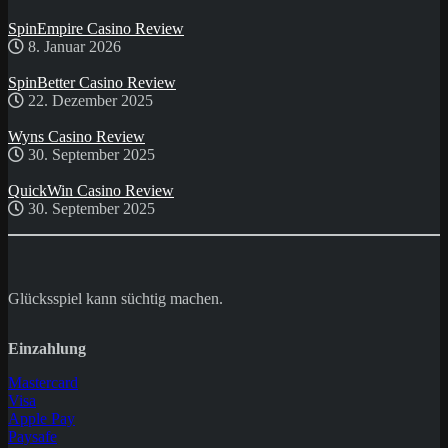
SpinEmpire Casino Review
8. Januar 2026
SpinBetter Casino Review
22. Dezember 2025
Wyns Casino Review
30. September 2025
QuickWin Casino Review
30. September 2025
Glücksspiel kann süchtig machen.
Einzahlung
Mastercard
Visa
Apple Pay
Paysafe