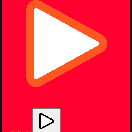
Echtgeldmodus