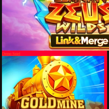
Demo Spiel