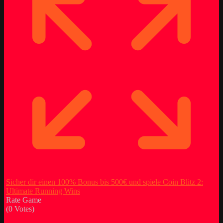
Sicher dir einen 100% Bonus bis 500€ und spiele Coin Blitz 2:
Ultimate Running Wins
Rate Game
(
0
Votes)