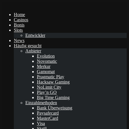
Home
Casinos
Bonis
Slots
Entwickler
News
Häufig gesucht
Anbieter
Evolution
Novomatic
Merkur
Gamomat
Pragmatic Play
Hacksaw Gaming
NoLimit City
Play’n GO
Big Time Gaming
Einzahlmethoden
Bank Überweisung
Paysafecard
MasterCard
Visa
Skrill