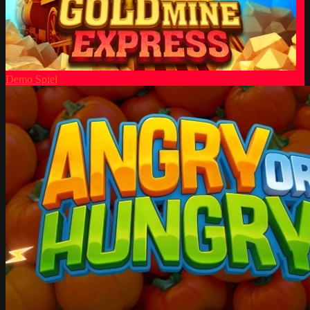
Demo Spiel