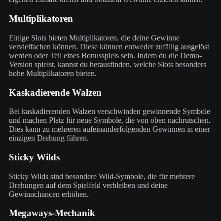
Multiplikatoren
Einige Slots bieten Multiplikatoren, die deine Gewinne
vervielfachen können. Diese können entweder zufällig ausgelöst
werden oder Teil eines Bonusspiels sein. Indem du die Demo-
Version spielst, kannst du herausfinden, welche Slots besonders
hohe Multiplikatoren bieten.
Kaskadierende Walzen
Bei kaskadierenden Walzen verschwinden gewinnende Symbole
und machen Platz für neue Symbole, die von oben nachrutschen.
Dies kann zu mehreren aufeinanderfolgenden Gewinnen in einer
einzigen Drehung führen.
Sticky Wilds
Sticky Wilds sind besondere Wild-Symbole, die für mehrere
Drehungen auf dem Spielfeld verbleiben und deine
Gewinnchancen erhöhen.
Megaways-Mechanik