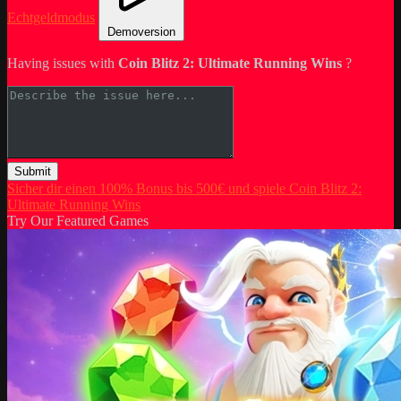
Echtgeldmodus
Demoversion
Having issues with
Coin Blitz 2: Ultimate Running Wins
?
Submit
Sicher dir einen 100% Bonus bis 500€ und spiele Coin Blitz 2:
Ultimate Running Wins
Try Our Featured Games