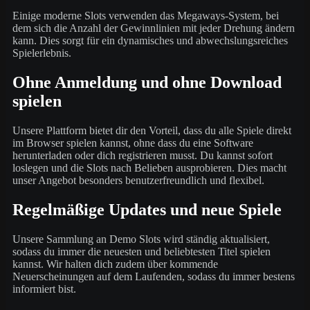
Einige moderne Slots verwenden das Megaways-System, bei
dem sich die Anzahl der Gewinnlinien mit jeder Drehung ändern
kann. Dies sorgt für ein dynamisches und abwechslungsreiches
Spielerlebnis.
Ohne Anmeldung und ohne Download
spielen
Unsere Plattform bietet dir den Vorteil, dass du alle Spiele direkt
im Browser spielen kannst, ohne dass du eine Software
herunterladen oder dich registrieren musst. Du kannst sofort
loslegen und die Slots nach Belieben ausprobieren. Dies macht
unser Angebot besonders benutzerfreundlich und flexibel.
Regelmäßige Updates und neue Spiele
Unsere Sammlung an Demo Slots wird ständig aktualisiert,
sodass du immer die neuesten und beliebtesten Titel spielen
kannst. Wir halten dich zudem über kommende
Neuerscheinungen auf dem Laufenden, sodass du immer bestens
informiert bist.