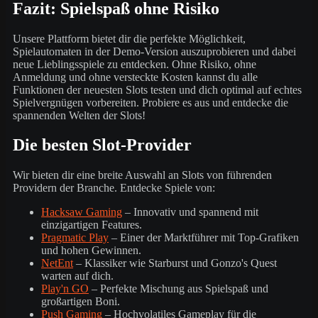
Fazit: Spielspaß ohne Risiko
Unsere Plattform bietet dir die perfekte Möglichkeit,
Spielautomaten in der Demo-Version auszuprobieren und dabei
neue Lieblingsspiele zu entdecken. Ohne Risiko, ohne
Anmeldung und ohne versteckte Kosten kannst du alle
Funktionen der neuesten Slots testen und dich optimal auf echtes
Spielvergnügen vorbereiten. Probiere es aus und entdecke die
spannenden Welten der Slots!
Die besten Slot-Provider
Wir bieten dir eine breite Auswahl an Slots von führenden
Providern der Branche. Entdecke Spiele von:
Hacksaw Gaming
– Innovativ und spannend mit
einzigartigen Features.
Pragmatic Play
– Einer der Marktführer mit Top-Grafiken
und hohen Gewinnen.
NetEnt
– Klassiker wie Starburst und Gonzo's Quest
warten auf dich.
Play'n GO
– Perfekte Mischung aus Spielspaß und
großartigen Boni.
Push Gaming
– Hochvolatiles Gameplay für die