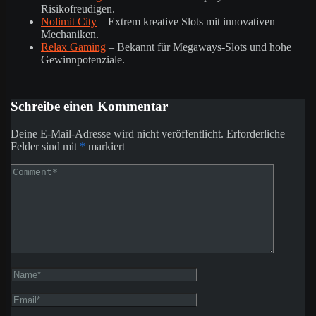
Risikofreudigen.
Nolimit City
– Extrem kreative Slots mit innovativen
Mechaniken.
Relax Gaming
– Bekannt für Megaways-Slots und hohe
Gewinnpotenziale.
Schreibe einen Kommentar
Deine E-Mail-Adresse wird nicht veröffentlicht.
Erforderliche
Felder sind mit
*
markiert