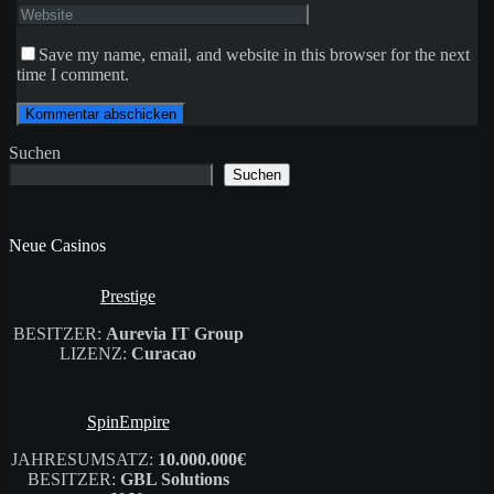
Save my name, email, and website in this browser for the next
time I comment.
Suchen
Suchen
Neue Casinos
Prestige
BESITZER:
Aurevia IT Group
LIZENZ:
Curacao
SpinEmpire
JAHRESUMSATZ:
10.000.000€
BESITZER:
GBL Solutions