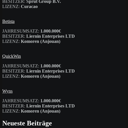
BESITZER:
Sprut Group B.V.
LIZENZ:
Curacao
Betista
JAHRESUMSATZ:
1.000.000€
BESITZER:
Liernin Enterprises LTD
LIZENZ:
Komoren (Anjouan)
QuickWin
JAHRESUMSATZ:
1.000.000€
BESITZER:
Liernin Enterprises LTD
LIZENZ:
Komoren (Anjouan)
Wyns
JAHRESUMSATZ:
1.000.000€
BESITZER:
Liernin Enterprises LTD
LIZENZ:
Komoren (Anjouan)
Neueste Beiträge