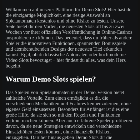
Willkommen auf unserer Plattform für Demo Slots! Hier hast du
die einzigartige Möglichkeit, eine riesige Auswahl an
Spielautomaten kostenlos und ohne Risiko zu testen. Unsere
Seite bietet dir den Vorteil, die neuesten Slots oft bis zu zwei
Wochen vor ihrer offiziellen Veröffentlichung in Online-Casinos
ausprobieren zu können. Das bedeutet, dass du früher als andere
Spieler die innovativen Funktionen, spannenden Bonusspiele
und atemberaubenden Designs der neuesten Titel erkunden
kannst. Egal, ob du klassische Automaten oder hochmoderne
Video-Slots bevorzugst – hier findest du alles, was dein Herz
begehrt.
Warum Demo Slots spielen?
Das Spielen von Spielautomaten in der Demo-Version bietet
zahlreiche Vorteile. Zum einen ermöglicht es dir, die
verschiedenen Mechaniken und Features kennenzulernen, ohne
eigenes Geld einzusetzen. Besonders für Anfänger ist dies eine
große Hilfe, da sie sich so mit den Regeln und Funktionen
vertraut machen können. Aber auch erfahrene Spieler profitieren
davon, da sie neue Strategien entwickeln und verschiedene
Einsatzhöhen testen können, ohne finanzielle Risiken
einzugehen. Darüber hinaus geben Demo Slots dir die