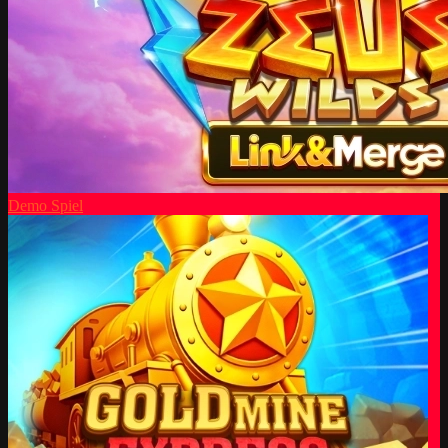
Demo Spiel