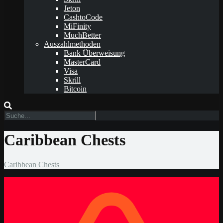
Jeton
CashtoCode
MiFinity
MuchBetter
Auszahlmethoden
Bank Überweisung
MasterCard
Visa
Skrill
Bitcoin
Caribbean Chests
Caribbean Chests