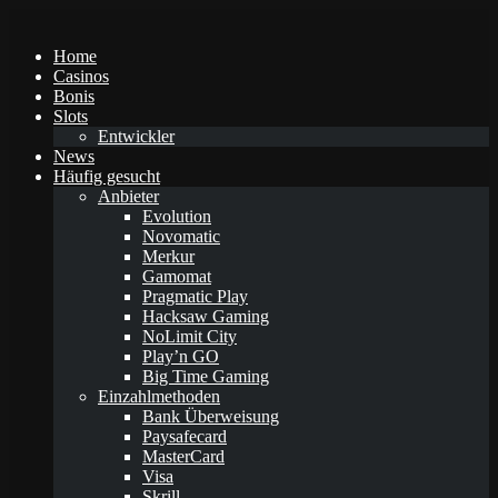
Home
Casinos
Bonis
Slots
Entwickler
News
Häufig gesucht
Anbieter
Evolution
Novomatic
Merkur
Gamomat
Pragmatic Play
Hacksaw Gaming
NoLimit City
Play’n GO
Big Time Gaming
Einzahlmethoden
Bank Überweisung
Paysafecard
MasterCard
Visa
Skrill