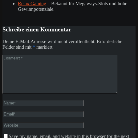
Relax Gaming
– Bekannt für Megaways-Slots und hohe
Gewinnpotenziale.
Schreibe einen Kommentar
Deine E-Mail-Adresse wird nicht veröffentlicht.
Erforderliche
Felder sind mit
*
markiert
Save my name, email, and website in this browser for the next