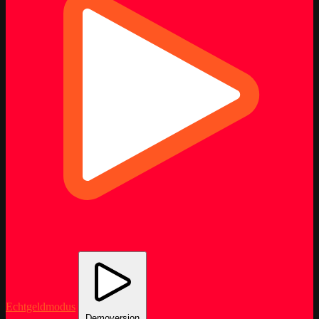
Echtgeldmodus
Demoversion