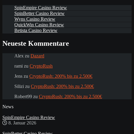
SpinEmpire Casino Review
SpinBetter Casino Review
Wyns Casino Review
QuickWin Casino Review
Betista Casino Review
Neueste Kommentare
Alex
zu
Dazard
rami
zu
CryptoRush
Jens
zu
CryptoRush: 200% bis zu 2.500€
Silizi
zu
CryptoRush: 200% bis zu 2.500€
Robert99
zu
CryptoRush: 200% bis zu 2.500€
News
SpinEmpire Casino Review
8. Januar 2026
SpinBetter Casino Review