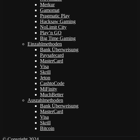
Merkur
Gamomat
Pragmatic Play
Hacksaw Gaming
NoLimit City
Play’n GO
Big Time Gaming
Einzahlmethoden
Bank Überweisung
Paysafecard
MasterCard
Visa
Skrill
Jeton
CashtoCode
MiFinity
MuchBetter
Auszahlmethoden
Bank Überweisung
MasterCard
Visa
Skrill
Bitcoin
© Copyright 2024