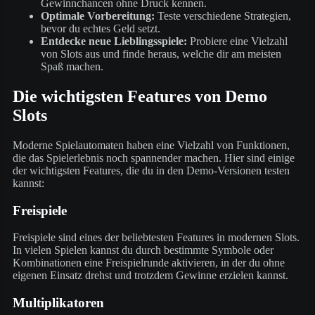
Gewinnchancen ohne Druck kennen.
Optimale Vorbereitung:
Teste verschiedene Strategien,
bevor du echtes Geld setzt.
Entdecke neue Lieblingsspiele:
Probiere eine Vielzahl
von Slots aus und finde heraus, welche dir am meisten
Spaß machen.
Die wichtigsten Features von Demo
Slots
Moderne Spielautomaten haben eine Vielzahl von Funktionen,
die das Spielerlebnis noch spannender machen. Hier sind einige
der wichtigsten Features, die du in den Demo-Versionen testen
kannst:
Freispiele
Freispiele sind eines der beliebtesten Features in modernen Slots.
In vielen Spielen kannst du durch bestimmte Symbole oder
Kombinationen eine Freispielrunde aktivieren, in der du ohne
eigenen Einsatz drehst und trotzdem Gewinne erzielen kannst.
Multiplikatoren