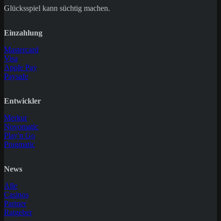
Glücksspiel kann süchtig machen.
Einzahlung
Mastercard
Visa
Apple Pay
Paysafe
Entwickler
Merkur
Novomatic
Play'n Go
Pragmatic
News
Alle
Casinos
Partner
Ratgeber