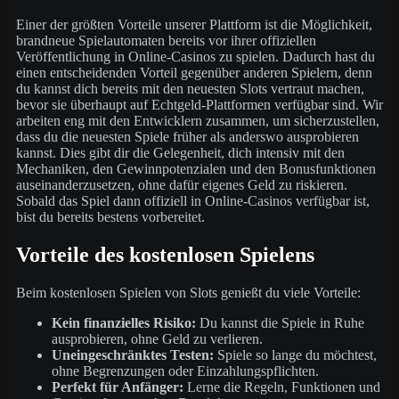
Einer der größten Vorteile unserer Plattform ist die Möglichkeit,
brandneue Spielautomaten bereits vor ihrer offiziellen
Veröffentlichung in Online-Casinos zu spielen. Dadurch hast du
einen entscheidenden Vorteil gegenüber anderen Spielern, denn
du kannst dich bereits mit den neuesten Slots vertraut machen,
bevor sie überhaupt auf Echtgeld-Plattformen verfügbar sind. Wir
arbeiten eng mit den Entwicklern zusammen, um sicherzustellen,
dass du die neuesten Spiele früher als anderswo ausprobieren
kannst. Dies gibt dir die Gelegenheit, dich intensiv mit den
Mechaniken, den Gewinnpotenzialen und den Bonusfunktionen
auseinanderzusetzen, ohne dafür eigenes Geld zu riskieren.
Sobald das Spiel dann offiziell in Online-Casinos verfügbar ist,
bist du bereits bestens vorbereitet.
Vorteile des kostenlosen Spielens
Beim kostenlosen Spielen von Slots genießt du viele Vorteile:
Kein finanzielles Risiko:
Du kannst die Spiele in Ruhe
ausprobieren, ohne Geld zu verlieren.
Uneingeschränktes Testen:
Spiele so lange du möchtest,
ohne Begrenzungen oder Einzahlungspflichten.
Perfekt für Anfänger:
Lerne die Regeln, Funktionen und