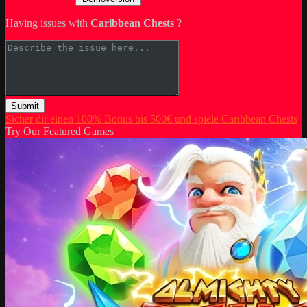
Having issues with
Caribbean Chests
?
Submit
Sicher dir einen 100% Bonus bis 500€ und spiele Caribbean Chests
Try Our Featured Games