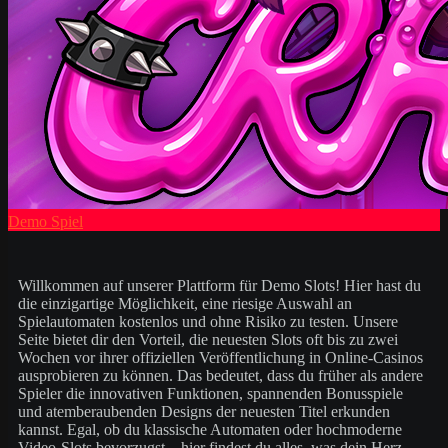
Demo Spiel
Willkommen auf unserer Plattform für Demo Slots! Hier hast du
die einzigartige Möglichkeit, eine riesige Auswahl an
Spielautomaten kostenlos und ohne Risiko zu testen. Unsere
Seite bietet dir den Vorteil, die neuesten Slots oft bis zu zwei
Wochen vor ihrer offiziellen Veröffentlichung in Online-Casinos
ausprobieren zu können. Das bedeutet, dass du früher als andere
Spieler die innovativen Funktionen, spannenden Bonusspiele
und atemberaubenden Designs der neuesten Titel erkunden
kannst. Egal, ob du klassische Automaten oder hochmoderne
Video-Slots bevorzugst – hier findest du alles, was dein Herz