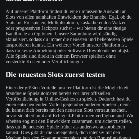
Auf unserer Plattform findest du eine umfassende Auswahl an
Slots von allen namhaften Entwicklern der Branche. Egal, ob du
Slots mit Freispielen, Multiplikatoren, kaskadierenden Walzen
oder progressiven Jackpots suchst – wir bieten dir eine riesige
Bandbreite an Optionen. Unsere Sammlung wird ständig
aktualisiert, sodass du immer die neuesten und beliebtesten Spiele
ausprobieren kannst. Ein weiterer Vorteil unserer Plattform ist,
dass du keine Anmeldung oder Software-Downloads benötigst.
Alle Spiele sind direkt in deinem Browser spielbar, ohne
versteckte Kosten oder Verpflichtungen.
Die neuesten Slots zuerst testen
Einer der größten Vorteile unserer Plattform ist die Möglichkeit,
brandneue Spielautomaten bereits vor ihrer offiziellen
Veröffentlichung in Online-Casinos zu spielen. Dadurch hast du
einen entscheidenden Vorteil gegenüber anderen Spielern, denn
du kannst dich bereits mit den neuesten Slots vertraut machen,
bevor sie überhaupt auf Echtgeld-Plattformen verfügbar sind. Wir
arbeiten eng mit den Entwicklern zusammen, um sicherzustellen,
dass du die neuesten Spiele früher als anderswo ausprobieren
kannst. Dies gibt dir die Gelegenheit, dich intensiv mit den
Mechaniken, den Gewinnpotenzialen und den Bonusfunktionen