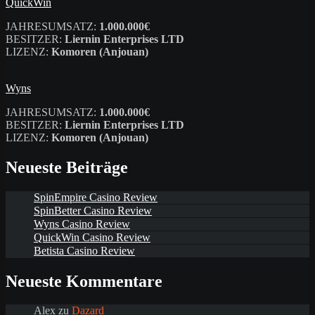
QuickWin
JAHRESUMSATZ:
1.000.000€
BESITZER:
Liernin Enterprises LTD
LIZENZ:
Komoren (Anjouan)
Wyns
JAHRESUMSATZ:
1.000.000€
BESITZER:
Liernin Enterprises LTD
LIZENZ:
Komoren (Anjouan)
Neueste Beiträge
SpinEmpire Casino Review
SpinBetter Casino Review
Wyns Casino Review
QuickWin Casino Review
Betista Casino Review
Neueste Kommentare
Alex
zu
Dazard