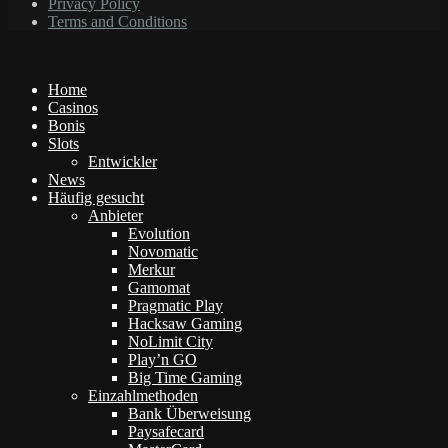
Privacy Policy
Terms and Conditions
Home
Casinos
Bonis
Slots
Entwickler
News
Häufig gesucht
Anbieter
Evolution
Novomatic
Merkur
Gamomat
Pragmatic Play
Hacksaw Gaming
NoLimit City
Play’n GO
Big Time Gaming
Einzahlmethoden
Bank Überweisung
Paysafecard