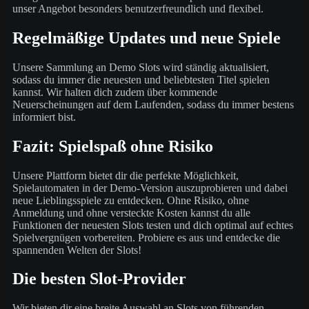
unser Angebot besonders benutzerfreundlich und flexibel.
Regelmäßige Updates und neue Spiele
Unsere Sammlung an Demo Slots wird ständig aktualisiert,
sodass du immer die neuesten und beliebtesten Titel spielen
kannst. Wir halten dich zudem über kommende
Neuerscheinungen auf dem Laufenden, sodass du immer bestens
informiert bist.
Fazit: Spielspaß ohne Risiko
Unsere Plattform bietet dir die perfekte Möglichkeit,
Spielautomaten in der Demo-Version auszuprobieren und dabei
neue Lieblingsspiele zu entdecken. Ohne Risiko, ohne
Anmeldung und ohne versteckte Kosten kannst du alle
Funktionen der neuesten Slots testen und dich optimal auf echtes
Spielvergnügen vorbereiten. Probiere es aus und entdecke die
spannenden Welten der Slots!
Die besten Slot-Provider
Wir bieten dir eine breite Auswahl an Slots von führenden