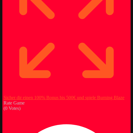
Sicher dir einen 100% Bonus bis 500€ und spiele Burning Blaze
Rate Game
(
0
Votes)