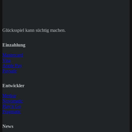
Glücksspiel kann süchtig machen.
Einzahlung
Mastercard
Visa
Apple Pay
Paysafe
Entwickler
Merkur
Novomatic
Play'n Go
Pragmatic
News